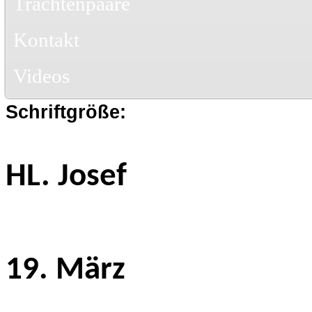
Trachtenpaare
Kontakt
Videos
Schriftgröße:
HL. Josef
19. März