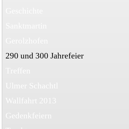
Geschichte
Sanktmartin
Gerolzhofen
290 und 300 Jahrefeier
Treffen
Ulmer Schachtl
Wallfahrt 2013
Gedenkfeiern