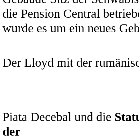
die Pension Central betri
wurde es um ein neues Geb
Der Lloyd mit der rumänis
Piata Decebal und die
Stat
der