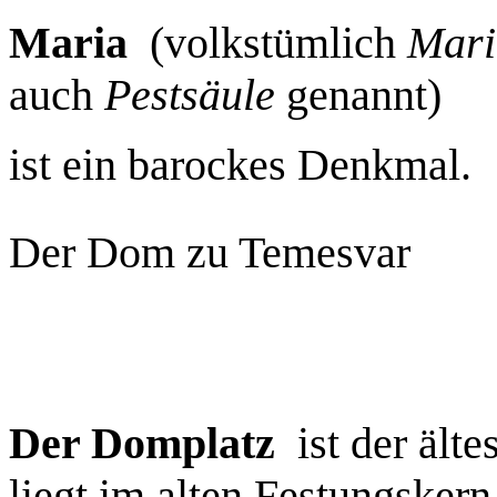
Maria
(volkstümlich
Mari
auch
Pestsäule
genannt)
ist ein barockes Denkmal.
Der Dom zu Temesvar
Der Domplatz
ist der älte
liegt im alten Festungsker