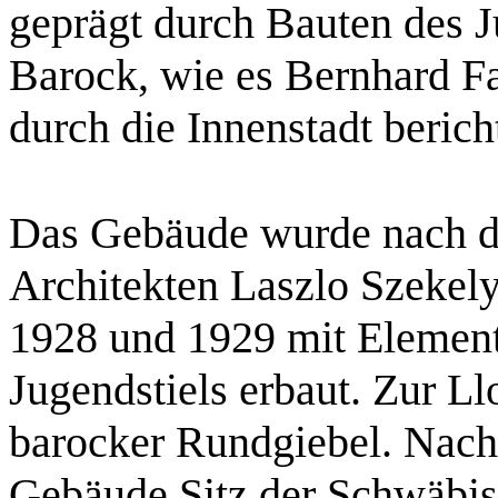
geprägt durch Bauten des 
Barock, wie es Bernhard 
durch die Innenstadt berich
Das Gebäude wurde nach d
Architekten Laszlo Szekel
1928 und 1929 mit Element
Jugendstiels erbaut. Zur Ll
barocker Rundgiebel. Nach 
Gebäude Sitz der Schwäbis