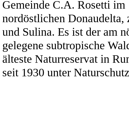
Gemeinde C.A. Rosetti im
nordöstlichen Donaudelta,
und Sulina. Es ist der am n
gelegene subtropische Wal
älteste Naturreservat in R
seit 1930 unter Naturschut