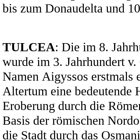
bis zum Donaudelta und 1
TULCEA
: Die im 8. Jahrh
wurde im 3. Jahrhundert v.
Namen Aigyssos erstmals er
Altertum eine bedeutende H
Eroberung durch die Römer 
Basis der römischen Nordos
die Stadt durch das Osmani