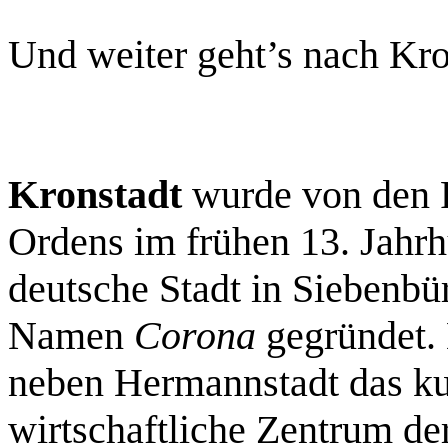
Und weiter geht’s nach Kro
Kronstadt
wurde von den R
Ordens im frühen 13. Jahrhu
deutsche Stadt in Siebenbü
Namen
Corona
gegründet. 
neben Hermannstadt das kult
wirtschaftliche Zentrum der