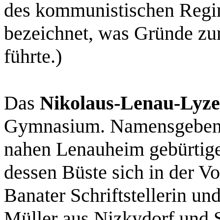
des kommunistischen Regim
bezeichnet, was Gründe zum
führte.)
Das
Nikolaus-Lenau-Lyz
Gymnasium. Namensgebend
nahen Lenauheim gebürtige 
dessen Büste sich in der Vo
Banater Schriftstellerin un
Müller aus Nizkydorf und S