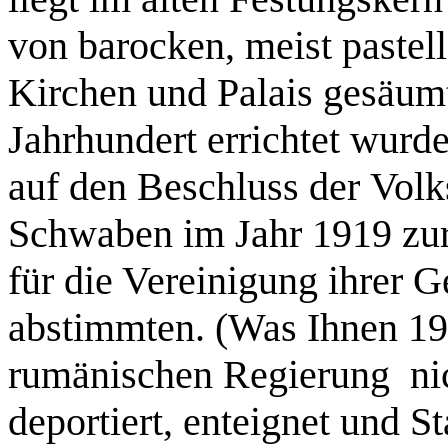
von barocken, meist pastel
Kirchen und Palais gesäumt
Jahrhundert errichtet wurd
auf den Beschluss der Vol
Schwaben im Jahr 1919 zur
für die Vereinigung ihrer 
abstimmten. (Was Ihnen 19
rumänischen Regierung nic
deportiert, enteignet und S