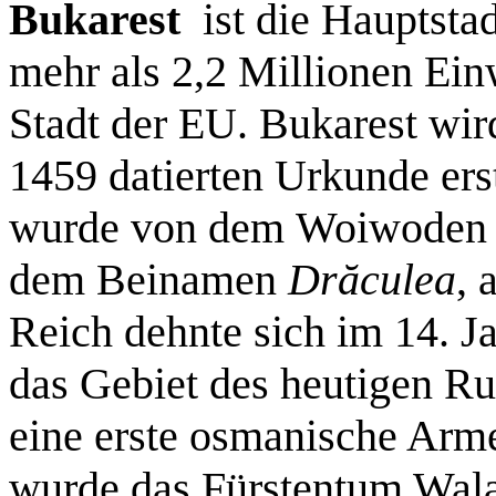
Bukarest
ist die Hauptstad
mehr als 2,2 Millionen Ein
Stadt der EU. Bukarest wir
1459 datierten Urkunde er
wurde von dem Woiwoden u
dem Beinamen
Drăculea
, 
Reich dehnte sich im 14. J
das Gebiet des heutigen Ru
eine erste osmanische Arm
wurde das Fürstentum Walac