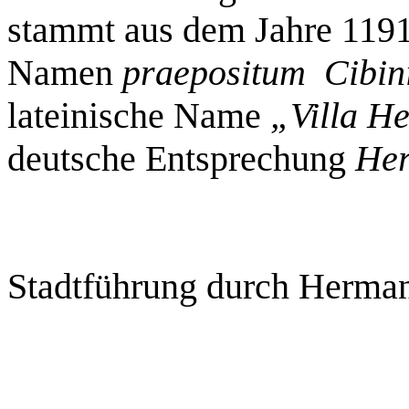
stammt aus dem Jahre 119
Namen
praepositum Cibin
lateinische Name
„Villa H
deutsche Entsprechung
Her
Stadtführung durch Herman