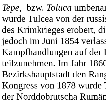
Tepe,
bzw.
Toluca
umbenan
wurde Tulcea von der russ
des Krimkrieges erobert, d
jedoch im Juni 1854 verlas
Kampfhandlungen auf der 
teilzunehmen. Im Jahr 1860 
Bezirkshauptstadt den Rang
Kongress von 1878 wurde 
der Norddobrutscha Rumän