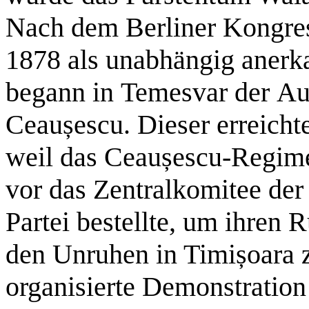
Nach dem Berliner Kongre
1878 als unabhängig anerk
begann in Temesvar der Au
Ceaușescu. Dieser erreich
weil das Ceaușescu-Regime
vor das Zentralkomitee d
Partei bestellte, um ihren 
den Unruhen in Timișoara zu
organisierte Demonstration