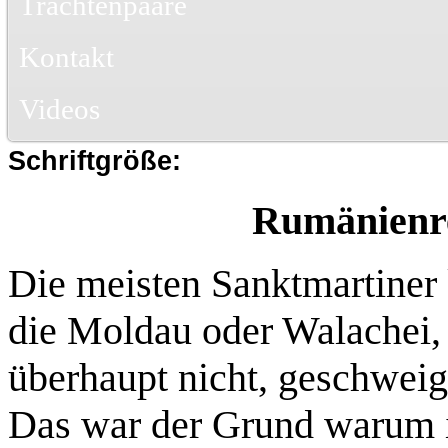
Trachtenpaare
Kontakt
Videos
Schriftgröße:
Rumänienre
Die meisten Sanktmartine
die Moldau oder Walachei, 
überhaupt nicht, geschweig
Das war der Grund warum ic