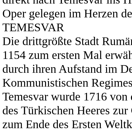
Oper gelegen im Herzen der
TEMESVAR
Die drittgrößte Stadt Rumä
1154 zum ersten Mal erwähn
durch ihren Aufstand im D
Kommunistischen Regimes w
Temesvar wurde 1716 von 
des Türkischen Heeres zur 
zum Ende des Ersten Weltkr