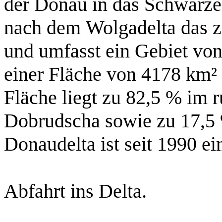
der Donau in das Schwarze
nach dem Wolgadelta das z
und umfasst ein Gebiet vo
einer Fläche von 4178 km² 
Fläche liegt zu 82,5 % im 
Dobrudscha sowie zu 17,5 
Donaudelta ist seit 1990 ei
Abfahrt ins Delta.