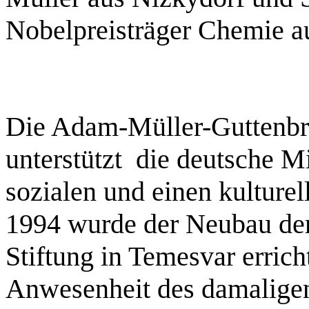
Nobelpreisträger Chemie au
Die Adam-Müller-Guttenbr
unterstützt die deutsche M
sozialen und einen kulture
1994 wurde der Neubau de
Stiftung in Temesvar errich
Anwesenheit des damalige