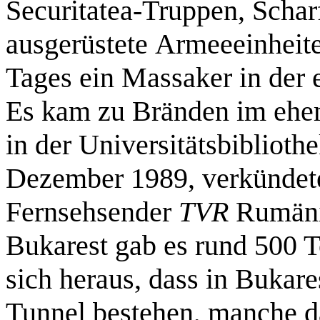
Securitatea-Truppen, Schar
ausgerüstete Armeeeinheite
Tages ein Massaker in de
Es kam zu Bränden im ehem
in der Universitätsbiblioth
Dezember 1989, verkündete 
Fernsehsender
TVR
Rumänie
Bukarest gab es rund 500 T
sich heraus, dass in Bukar
Tunnel bestehen, manche 