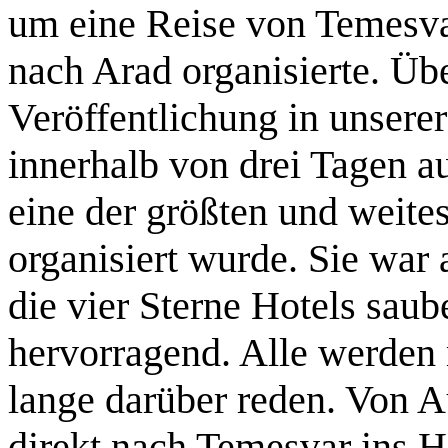
um eine Reise von Temesva
nach Arad organisierte. Üb
Veröffentlichung in unsere
innerhalb von drei Tagen a
eine der größten und weit
organisiert wurde. Sie war
die vier Sterne Hotels sau
hervorragend. Alle werden 
lange darüber reden. Von 
direkt nach Temesvar ins Ho