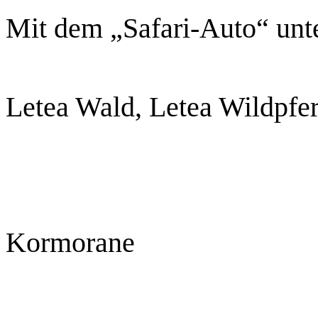
Mit dem „Safari-Auto“ un
Letea Wald, Letea Wildpfer
Kormorane