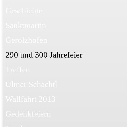
Geschichte
Sanktmartin
Gerolzhofen
290 und 300 Jahrefeier
Treffen
Ulmer Schachtl
Wallfahrt 2013
Gedenkfeiern