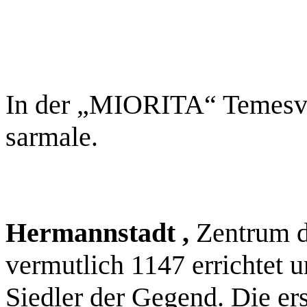
In der „MIORITA“ Temesvar
sarmale.
Hermannstadt ,
Zentrum d
vermutlich 1147 errichtet u
Siedler der Gegend. Die e