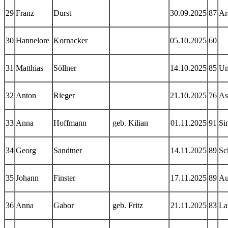
29
Franz
Durst
30.09.2025
87
Ar
30
Hannelore
Kornacker
05.10.2025
60
31
Matthias
Söllner
14.10.2025
85
U
32
Anton
Rieger
21.10.2025
76
As
33
Anna
Hoffmann
geb. Kilian
01.11.2025
91
Si
34
Georg
Sandtner
14.11.2025
89
Sc
35
Johann
Finster
17.11.2025
89
Au
36
Anna
Gabor
geb. Fritz
21.11.2025
83
La