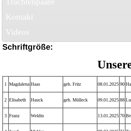
Trachtenpaare
Kontakt
Videos
Schriftgröße:
Unsere
1
Magdalena
Haas
geb. Fritz
08.01.2025
90
Ha
2
Elisabeth
Hauck
geb. Mülleck
09.01.2025
88
Lu
3
Franz
Weldin
13.01.2025
70
Br