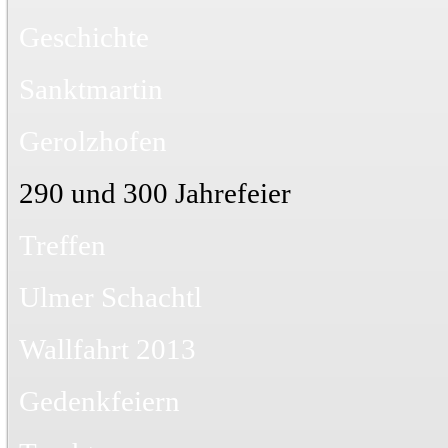
Geschichte
Sanktmartin
Gerolzhofen
290 und 300 Jahrefeier
Treffen
Ulmer Schachtl
Wallfahrt 2013
Gedenkfeiern