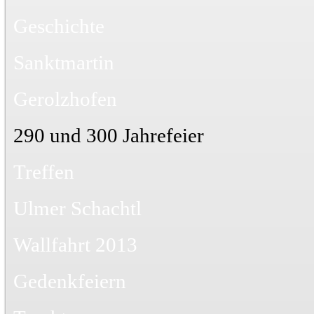
Geschichte
Sanktmartin
Gerolzhofen
290 und 300 Jahrefeier
Treffen
Ulmer Schachtl
Wallfahrt 2013
Gedenkfeiern