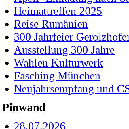
Heimattreffen 2025
Reise Rumänien
300 Jahrfeier Gerolzhofe
Ausstellung 300 Jahre
Wahlen Kulturwerk
Fasching München
Neujahrsempfang und CS
Pinwand
28.07.2026