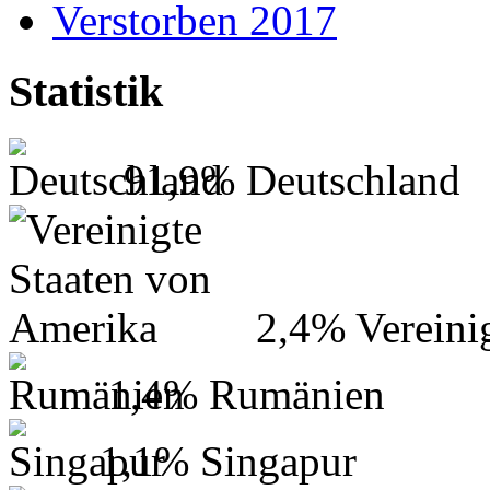
Verstorben 2017
Statistik
91,9%
Deutschland
2,4%
Vereini
1,4%
Rumänien
1,1%
Singapur