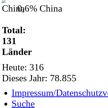
0,6%
China
Total:
131
Länder
Heute:
316
Dieses Jahr:
78.855
Impressum/Datenschutzv
Suche