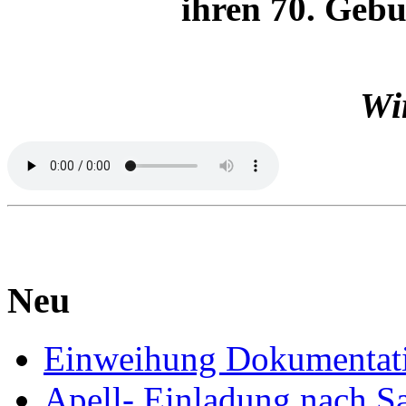
ihren 70. Gebu
Wir
Neu
Einweihung Dokumentat
Apell- Einladung nach S