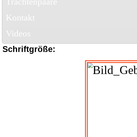
Trachtenpaare
Kontakt
Videos
Schriftgröße: