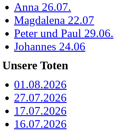
Anna 26.07.
Magdalena 22.07
Peter und Paul 29.06.
Johannes 24.06
Unsere Toten
01.08.2026
27.07.2026
17.07.2026
16.07.2026