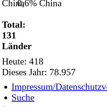
0,6%
China
Total:
131
Länder
Heute:
418
Dieses Jahr:
78.957
Impressum/Datenschutzv
Suche