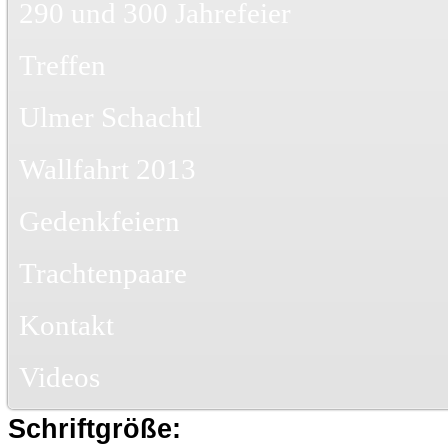
290 und 300 Jahrefeier
Treffen
Ulmer Schachtl
Wallfahrt 2013
Gedenkfeiern
Trachtenpaare
Kontakt
Videos
Schriftgröße: