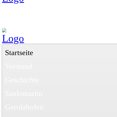
Startseite
Vorstand
Geschichte
Sanktmartin
Gerolzhofen