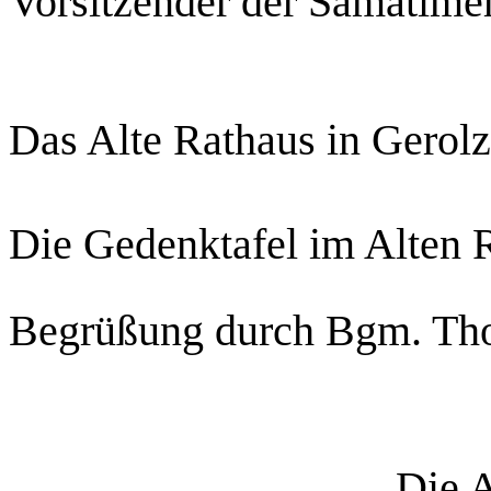
Vorsitzender der Samatim
Das Alte Rathaus in Gerol
Die Gedenktafel im Alten 
Begrüßung durch Bgm. Th
Die A