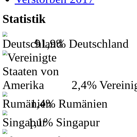
Statistik
91,9%
Deutschland
2,4%
Vereini
1,4%
Rumänien
1,1%
Singapur