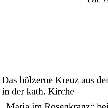
Das hölzerne Kreuz aus de
in der kath. Kirche
„Maria im Rosenkranz“ bei 