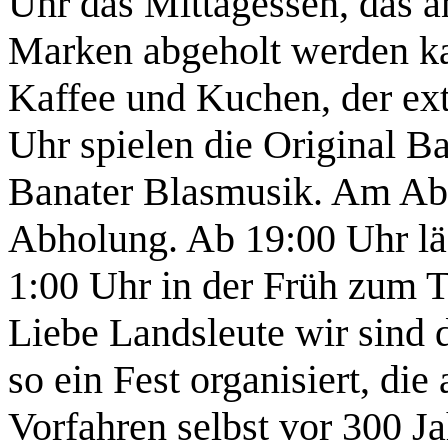
Uhr das Mittagessen, das a
Marken abgeholt werden ka
Kaffee und Kuchen, der ext
Uhr spielen die Original B
Banater Blasmusik. Am Abe
Abholung. Ab 19:00 Uhr läd
1:00 Uhr in der Früh zum T
Liebe Landsleute wir sind 
so ein Fest organisiert, die
Vorfahren selbst vor 300 