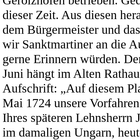
Gerolzhofen betrieben. Ged
dieser Zeit. Aus diesen he
dem Bürgermeister und das
wir Sanktmartiner an die 
gerne Erinnern würden. D
Juni hängt im Alten Rathau
Aufschrift: „Auf diesem Pl
Mai 1724 unsere Vorfahren
Ihres späteren Lehnsherrn 
im damaligen Ungarn, heut