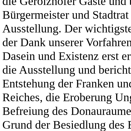
die Gerolzhöfer Gäste und 
Bürgermeister und Stadtrat 
Ausstellung. Der wichtigst
der Dank unserer Vorfahren 
Dasein und Existenz erst e
die Ausstellung und bericht
Entstehung der Franken u
Reiches, die Eroberung Ung
Befreiung des Donauraumes
Grund der Besiedlung des 