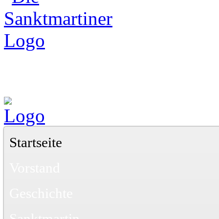
Startseite
Vorstand
Geschichte
Sanktmartin