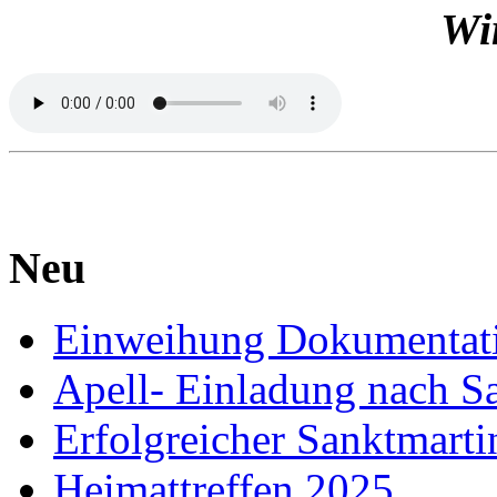
Wir
Neu
Einweihung Dokumentat
Apell- Einladung nach S
Erfolgreicher Sanktmart
Heimattreffen 2025