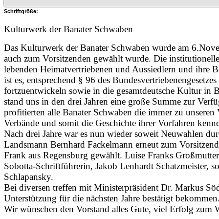
Schriftgröße:
Kulturwerk der Banater Schwaben
Das Kulturwerk der Banater Schwaben wurde am 6.Nove
auch zum Vorsitzenden gewählt wurde. Die institutionelle
lebenden Heimatvertriebenen und Aussiedlern und ihre B
ist es, entsprechend § 96 des Bundesvertriebenengesetz
fortzuentwickeln sowie in die gesamtdeutsche Kultur in Ba
stand uns in den drei Jahren eine große Summe zur Verfüg
profitierten alle Banater Schwaben die immer zu unseren 
Verbände und somit die Geschichte ihrer Vorfahren kenne
Nach drei Jahre war es nun wieder soweit Neuwahlen dur
Landsmann Bernhard Fackelmann erneut zum Vorsitzenden
Frank aus Regensburg gewählt. Luise Franks Großmutter
Sobotta-Schriftführerin, Jakob Lenhardt Schatzmeister, s
Schlapansky.
Bei diversen treffen mit Ministerpräsident Dr. Markus Sö
Unterstützung für die nächsten Jahre bestätigt bekommen. 
Wir wünschen den Vorstand alles Gute, viel Erfolg zum 