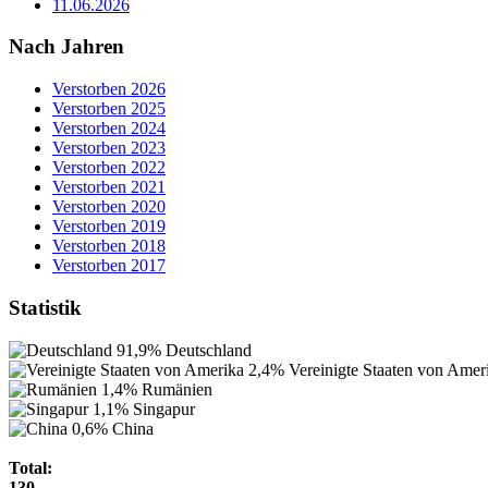
11.06.2026
Nach Jahren
Verstorben 2026
Verstorben 2025
Verstorben 2024
Verstorben 2023
Verstorben 2022
Verstorben 2021
Verstorben 2020
Verstorben 2019
Verstorben 2018
Verstorben 2017
Statistik
91,9%
Deutschland
2,4%
Vereinigte Staaten von Amer
1,4%
Rumänien
1,1%
Singapur
0,6%
China
Total:
130