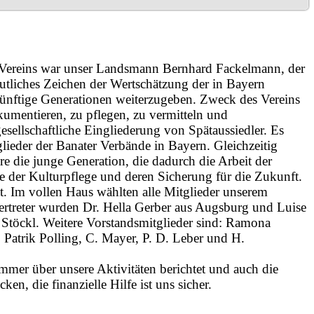
ereins war unser Landsmann Bernhard Fackelmann, der
eutliches Zeichen der Wertschätzung der in Bayern
künftige Generationen weiterzugeben. Zweck des Vereins
umentieren, zu pflegen, zu vermitteln und
esellschaftliche Eingliederung von Spätaussiedler. Es
glieder der Banater Verbände in Bayern. Gleichzeitig
e die junge Generation, die dadurch die Arbeit der
e der Kulturpflege und deren Sicherung für die Zukunft.
 Im vollen Haus wählten alle Mitglieder unserem
rtreter wurden Dr. Hella Gerber aus Augsburg und Luise
Stöckl. Weitere Vorstandsmitglieder sind: Ramona
 Patrik Polling, C. Mayer, P. D. Leber und H.
mmer über unsere Aktivitäten berichtet und auch die
n, die finanzielle Hilfe ist uns sicher.