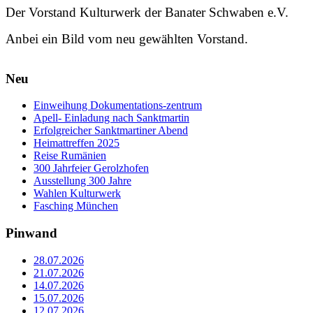
Der Vorstand Kulturwerk der Banater Schwaben e.V.
Anbei ein Bild vom neu gewählten Vorstand.
Neu
Einweihung Dokumentations-zentrum
Apell- Einladung nach Sanktmartin
Erfolgreicher Sanktmartiner Abend
Heimattreffen 2025
Reise Rumänien
300 Jahrfeier Gerolzhofen
Ausstellung 300 Jahre
Wahlen Kulturwerk
Fasching München
Pinwand
28.07.2026
21.07.2026
14.07.2026
15.07.2026
12.07.2026