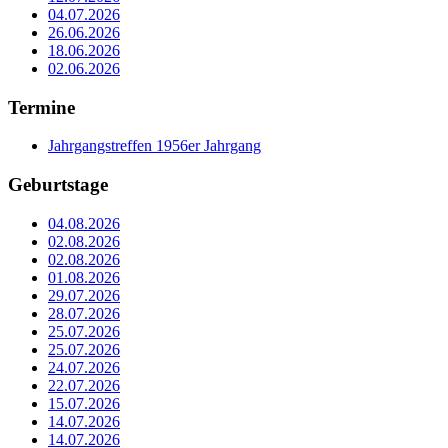
04.07.2026
26.06.2026
18.06.2026
02.06.2026
Termine
Jahrgangstreffen 1956er Jahrgang
Geburtstage
04.08.2026
02.08.2026
02.08.2026
01.08.2026
29.07.2026
28.07.2026
25.07.2026
25.07.2026
24.07.2026
22.07.2026
15.07.2026
14.07.2026
14.07.2026