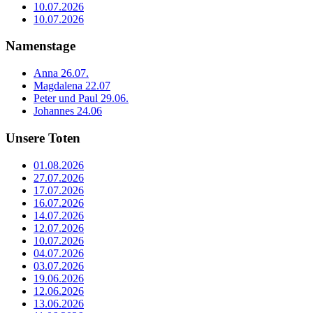
10.07.2026
10.07.2026
Namenstage
Anna 26.07.
Magdalena 22.07
Peter und Paul 29.06.
Johannes 24.06
Unsere Toten
01.08.2026
27.07.2026
17.07.2026
16.07.2026
14.07.2026
12.07.2026
10.07.2026
04.07.2026
03.07.2026
19.06.2026
12.06.2026
13.06.2026