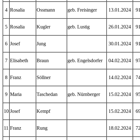
4
Rosalia
Ossmann
geb. Freisinger
13.01.2024
9
5
Rosalia
Kugler
geb. Lustig
26.01.2024
9
6
Josef
Jung
30.01.2024
9
7
Elisabeth
Braun
geb. Engelsdorfer
04.02.2024
9
8
Franz
Söllner
14.02.2024
7
9
Maria
Taschedan
geb. Nürnberger
15.02.2024
9
10
Josef
Kempf
15.02.2024
6
11
Franz
Rung
18.02.2024
7