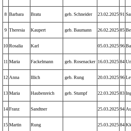
8
Barbara
Bratu
geb. Schneider
23.02.2025
91
Sa
9
Theresia
Kaupert
geb. Baumann
26.02.2025
85
Be
10
Rosalia
Karl
05.03.2025
96
Ba
11
Maria
Fackelmann
geb. Rosenacker
16.03.2025
84
Un
12
Anna
Illich
geb. Rung
20.03.2025
96
Le
13
Maria
Haubenreich
geb. Stumpf
22.03.2025
83
In
14
Franz
Sandtner
25.03.2025
94
Au
15
Martin
Rung
25.03.2025
84
Kl