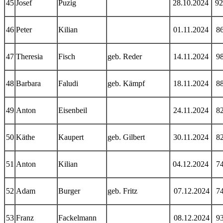
45
Josef
Puzig
28.10.2024
9
46
Peter
Kilian
01.11.2024
8
47
Theresia
Fisch
geb. Reder
14.11.2024
9
48
Barbara
Faludi
geb. Kämpf
18.11.2024
8
49
Anton
Eisenbeil
24.11.2024
8
50
Käthe
Kaupert
geb. Gilbert
30.11.2024
8
51
Anton
Kilian
04.12.2024
7
52
Adam
Burger
geb. Fritz
07.12.2024
7
53
Franz
Fackelmann
08.12.2024
9