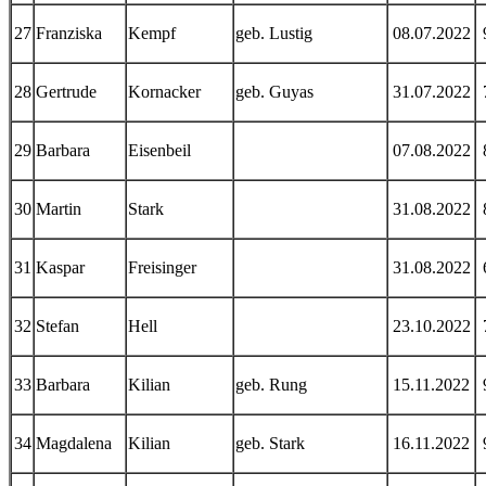
27
Franziska
Kempf
geb. Lustig
08.07.2022
28
Gertrude
Kornacker
geb. Guyas
31.07.2022
29
Barbara
Eisenbeil
07.08.2022
30
Martin
Stark
31.08.2022
31
Kaspar
Freisinger
31.08.2022
32
Stefan
Hell
23.10.2022
33
Barbara
Kilian
geb. Rung
15.11.2022
34
Magdalena
Kilian
geb. Stark
16.11.2022