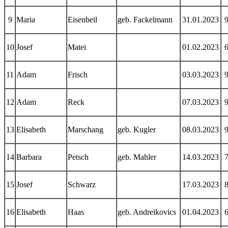
9
Maria
Eisenbeil
geb. Fackelmann
31.01.2023
10
Josef
Matei
01.02.2023
11
Adam
Frisch
03.03.2023
12
Adam
Reck
07.03.2023
13
Elisabeth
Marschang
geb. Kugler
08.03.2023
14
Barbara
Petsch
geb. Mahler
14.03.2023
15
Josef
Schwarz
17.03.2023
16
Elisabeth
Haas
geb. Andreikovics
01.04.2023