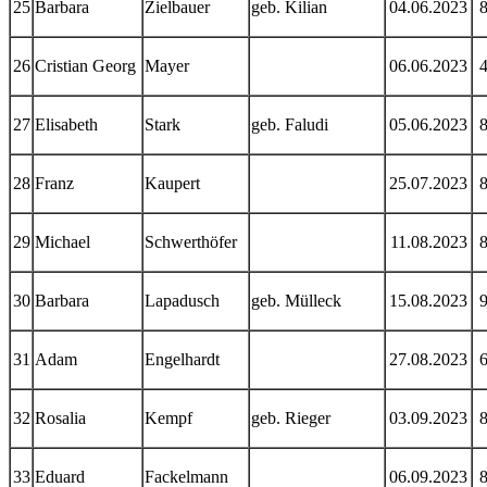
25
Barbara
Zielbauer
geb. Kilian
04.06.2023
26
Cristian Georg
Mayer
06.06.2023
27
Elisabeth
Stark
geb. Faludi
05.06.2023
28
Franz
Kaupert
25.07.2023
29
Michael
Schwerthöfer
11.08.2023
30
Barbara
Lapadusch
geb. Mülleck
15.08.2023
31
Adam
Engelhardt
27.08.2023
32
Rosalia
Kempf
geb. Rieger
03.09.2023
33
Eduard
Fackelmann
06.09.2023