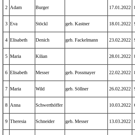
2
Adam
Burger
17.01.2022
3
Eva
Stöckl
geb. Kastner
18.01.2022
4
Elisabeth
Denich
geb. Fackelmann
23.02.2022
5
Maria
Kilian
28.01.2022
6
Elisabeth
Messer
geb. Possmayer
22.02.2022
7
Maria
Wild
geb. Söllner
26.02.2022
8
Anna
Schwerthöffer
10.03.2022
9
Theresia
Schneider
geb. Messer
13.03.2022