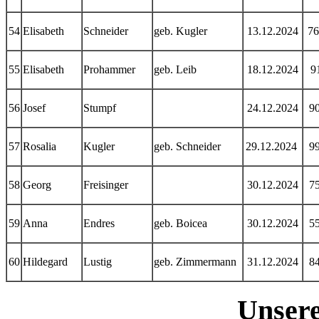
54
Elisabeth
Schneider
geb. Kugler
13.12.2024
7
55
Elisabeth
Prohammer
geb. Leib
18.12.2024
9
56
Josef
Stumpf
24.12.2024
9
57
Rosalia
Kugler
geb. Schneider
29.12.2024
9
58
Georg
Freisinger
30.12.2024
7
59
Anna
Endres
geb. Boicea
30.12.2024
5
60
Hildegard
Lustig
geb. Zimmermann
31.12.2024
8
Unsere