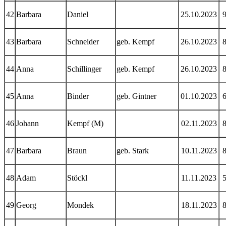
42
Barbara
Daniel
25.10.2023
43
Barbara
Schneider
geb. Kempf
26.10.2023
44
Anna
Schillinger
geb. Kempf
26.10.2023
45
Anna
Binder
geb. Gintner
01.10.2023
46
Johann
Kempf (M)
02.11.2023
47
Barbara
Braun
geb. Stark
10.11.2023
48
Adam
Stöckl
11.11.2023
49
Georg
Mondek
18.11.2023