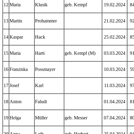
12
Maria
Klusik
geb. Kempf
19.02.2024
8
13
Martin
Prohammer
21.02.2024
9
14
Kaspar
Hack
25.02.2024
8
15
Maria
Harti
geb. Kempf (M)
03.03.2024
9
16
Franziska
Possmayer
10.03.2024
5
17
Josef
Karl
11.03.2024
9
18
Anton
Faludi
01.04.2024
8
19
Helga
Müller
geb. Messer
07.04.2024
8
20
Anna
Leib
geb. Herbert
25.04.2024
9