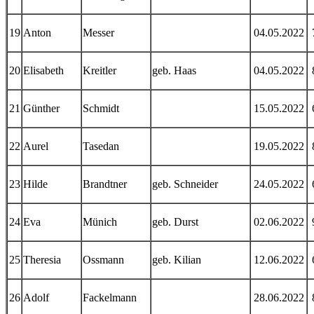
19
Anton
Messer
04.05.2022
20
Elisabeth
Kreitler
geb. Haas
04.05.2022
21
Günther
Schmidt
15.05.2022
22
Aurel
Tasedan
19.05.2022
23
Hilde
Brandtner
geb. Schneider
24.05.2022
24
Eva
Münich
geb. Durst
02.06.2022
25
Theresia
Ossmann
geb. Kilian
12.06.2022
26
Adolf
Fackelmann
28.06.2022