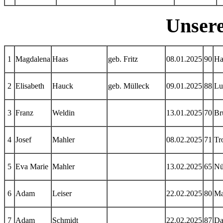
Unsere
1
Magdalena
Haas
geb. Fritz
08.01.2025
90
Ha
2
Elisabeth
Hauck
geb. Mülleck
09.01.2025
88
Lu
3
Franz
Weldin
13.01.2025
70
Br
4
Josef
Mahler
08.02.2025
71
Tr
5
Eva Marie
Mahler
13.02.2025
65
Nü
6
Adam
Leiser
22.02.2025
80
Ma
7
Adam
Schmidt
22.02.2025
87
Da