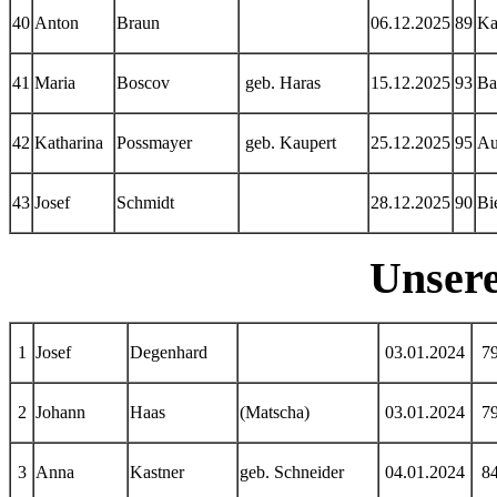
40
Anton
Braun
06.12.2025
89
Ka
41
Maria
Boscov
geb. Haras
15.12.2025
93
Ba
42
Katharina
Possmayer
geb. Kaupert
25.12.2025
95
Au
43
Josef
Schmidt
28.12.2025
90
Bi
Unsere
1
Josef
Degenhard
03.01.2024
7
2
Johann
Haas
(Matscha)
03.01.2024
7
3
Anna
Kastner
geb. Schneider
04.01.2024
8