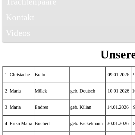
Trachtenpaare
Kontakt
Videos
Unsere
1
Christache
Bratu
09.01.2026
2
Maria
Mülek
geb. Deutsch
10.01.2026
1
3
Maria
Endres
geb. Kilian
14.01.2026
4
Erika Maria
Buchert
geb. Fackelmann
30.01.2026