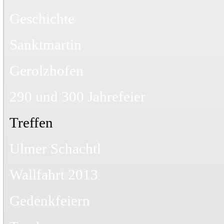
Geschichte
Sanktmartin
Gerolzhofen
290 und 300 Jahrefeier
Treffen
Ulmer Schachtl
Wallfahrt 2013
Gedenkfeiern