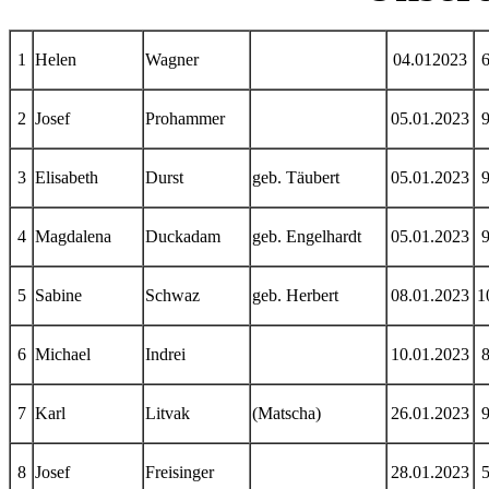
1
Helen
Wagner
04.012023
2
Josef
Prohammer
05.01.2023
3
Elisabeth
Durst
geb. Täubert
05.01.2023
4
Magdalena
Duckadam
geb. Engelhardt
05.01.2023
5
Sabine
Schwaz
geb. Herbert
08.01.2023
1
6
Michael
Indrei
10.01.2023
7
Karl
Litvak
(Matscha)
26.01.2023
8
Josef
Freisinger
28.01.2023