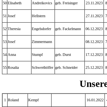
50
Elisabeth
Andreikovics
geb. Freisinger
23.11.2023
51
Josef
Hellstern
27.11.2023
52
Theresia
Engelsdorfer
geb. Fackelmann
06.12.2023
53
Josef
Zimmermann
08.12.2023
54
Anna
Stumpf
geb. Durst
17.12.2023
55
Rosalia
Schwerthöffer
geb. Schneider
25.12.2023
Unsere
1
Roland
Kempf
16.01.2022