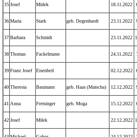
35
Josef
Mülek
18.11.2022
36
Maria
Stark
geb. Degenhardt
23.11.2022
37
Barbara
Schmidt
23.11.2022
38
Thomas
Fackelmann
24.11.2022
39
Franz Josef
Eisenbeil
02.12.2022
40
Theresia
Baumann
geb. Haas (Matscha)
12.12.2022
41
Anna
Freisinger
geb. Moga
15.12.2022
42
Josef
Milek
22.12.2022
43
Michael
Gabor
24.12.2022