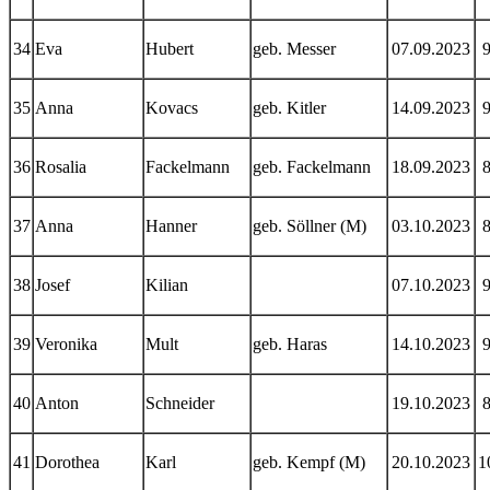
34
Eva
Hubert
geb. Messer
07.09.2023
35
Anna
Kovacs
geb. Kitler
14.09.2023
36
Rosalia
Fackelmann
geb. Fackelmann
18.09.2023
37
Anna
Hanner
geb. Söllner (M)
03.10.2023
38
Josef
Kilian
07.10.2023
39
Veronika
Mult
geb. Haras
14.10.2023
40
Anton
Schneider
19.10.2023
41
Dorothea
Karl
geb. Kempf (M)
20.10.2023
1