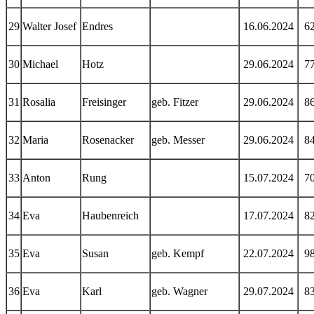
29
Walter Josef
Endres
16.06.2024
6
30
Michael
Hotz
29.06.2024
7
31
Rosalia
Freisinger
geb. Fitzer
29.06.2024
8
32
Maria
Rosenacker
geb. Messer
29.06.2024
8
33
Anton
Rung
15.07.2024
7
34
Eva
Haubenreich
17.07.2024
8
35
Eva
Susan
geb. Kempf
22.07.2024
9
36
Eva
Karl
geb. Wagner
29.07.2024
8