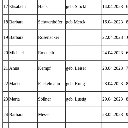
17
Elisabeth
Hack
geb. Stöckl
14.04.2023
18
Barbara
Schwerthöfer
geb.Merck
16.04.2023
19
Barbara
Rosenacker
22.04.2023
1
20
Michael
Emeneth
24.04.2023
21
Anna
Kempf
geb. Leiser
28.04.2023
22
Maria
Fackelmann
geb. Rung
28.04.2023
23
Maria
Söllner
geb. Lustig
29.04.2023
24
Barbara
Messer
23.05.2023