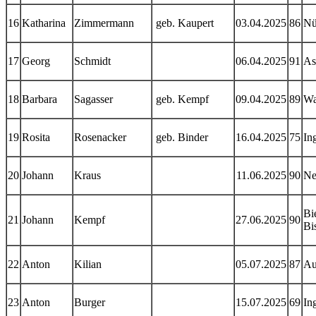
16
Katharina
Zimmermann
geb. Kaupert
03.04.2025
86
Nü
17
Georg
Schmidt
06.04.2025
91
As
18
Barbara
Sagasser
geb. Kempf
09.04.2025
89
Wa
19
Rosita
Rosenacker
geb. Binder
16.04.2025
75
In
20
Johann
Kraus
11.06.2025
90
Ne
Bi
21
Johann
Kempf
27.06.2025
90
Bi
22
Anton
Kilian
05.07.2025
87
Au
23
Anton
Burger
15.07.2025
69
In