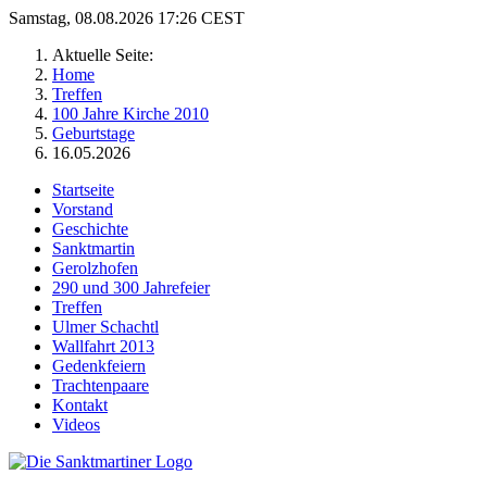
Samstag, 08.08.2026 17:26 CEST
Aktuelle Seite:
Home
Treffen
100 Jahre Kirche 2010
Geburtstage
16.05.2026
Startseite
Vorstand
Geschichte
Sanktmartin
Gerolzhofen
290 und 300 Jahrefeier
Treffen
Ulmer Schachtl
Wallfahrt 2013
Gedenkfeiern
Trachtenpaare
Kontakt
Videos