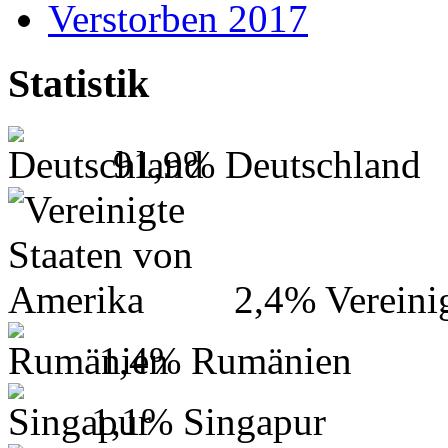
Verstorben 2017
Statistik
91,9%
Deutschland
2,4%
Vereini
1,4%
Rumänien
1,1%
Singapur