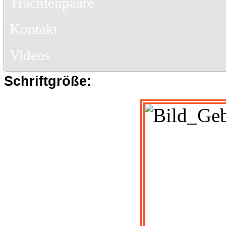
Trachtenpaare
Kontakt
Videos
Schriftgröße: