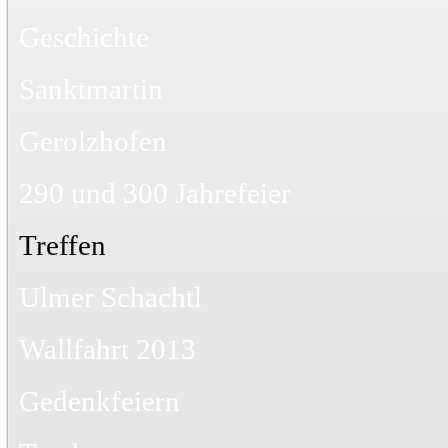
Geschichte
Sanktmartin
Gerolzhofen
290 und 300 Jahrefeier
Treffen
Ulmer Schachtl
Wallfahrt 2013
Gedenkfeiern