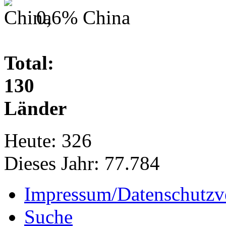
0,6%
China
Total:
130
Länder
Heute:
326
Dieses Jahr:
77.784
Impressum/Datenschutzv
Suche