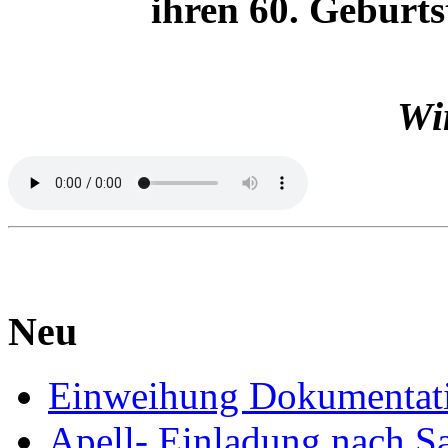
ihren 60. Geburts
Wir
Neu
Einweihung Dokumentat
Apell- Einladung nach S