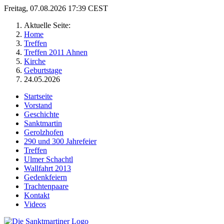
Freitag, 07.08.2026 17:39 CEST
Aktuelle Seite:
Home
Treffen
Treffen 2011 Ahnen
Kirche
Geburtstage
24.05.2026
Startseite
Vorstand
Geschichte
Sanktmartin
Gerolzhofen
290 und 300 Jahrefeier
Treffen
Ulmer Schachtl
Wallfahrt 2013
Gedenkfeiern
Trachtenpaare
Kontakt
Videos