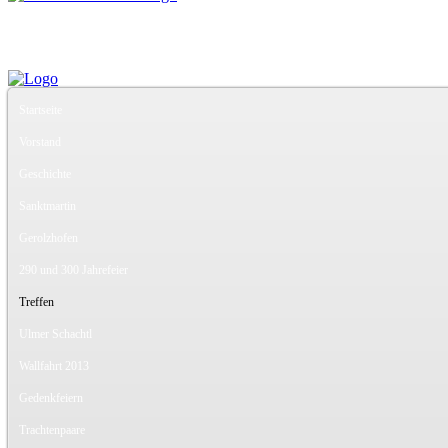
Startseite
Vorstand
Geschichte
Sanktmartin
Gerolzhofen
290 und 300 Jahrefeier
Treffen
Ulmer Schachtl
Wallfahrt 2013
Gedenkfeiern
Trachtenpaare