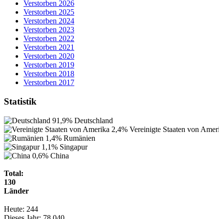
Verstorben 2026
Verstorben 2025
Verstorben 2024
Verstorben 2023
Verstorben 2022
Verstorben 2021
Verstorben 2020
Verstorben 2019
Verstorben 2018
Verstorben 2017
Statistik
91,9%
Deutschland
2,4%
Vereinigte Staaten von Amer
1,4%
Rumänien
1,1%
Singapur
0,6%
China
Total:
130
Länder
Heute:
244
Dieses Jahr:
78.040