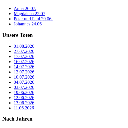
Anna 26.07.
Magdalena 22.07
Peter und Paul 29.06.
Johannes 24.06
Unsere Toten
01.08.2026
27.07.2026
17.07.2026
16.07.2026
14.07.2026
12.07.2026
10.07.2026
04.07.2026
03.07.2026
19.06.2026
12.06.2026
13.06.2026
11.06.2026
Nach Jahren