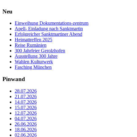
Neu
Einweihung Dokumentations-zentrum
Apell- Einladung nach Sanktmartin
Erfolgreicher Sanktmartiner Abend
Heimattreffen 2025
Reise Rumänien
300 Jahrfeier Gerolzhofen
Ausstellung 300 Jahre
Wahlen Kulturwerk
Fasching München
Pinwand
28.07.2026
21.07.2026
14.07.2026
15.07.2026
12.07.2026
04.07.2026
26.06.2026
18.06.2026
02.06.2026