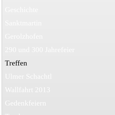
Geschichte
Sanktmartin
Gerolzhofen
290 und 300 Jahrefeier
Treffen
Ulmer Schachtl
Wallfahrt 2013
Gedenkfeiern