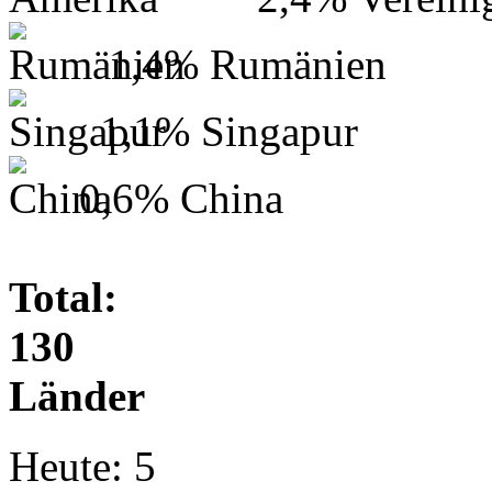
1,4%
Rumänien
1,1%
Singapur
0,6%
China
Total:
130
Länder
Heute:
5