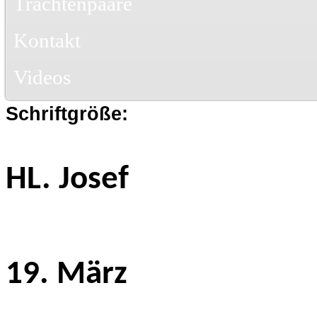
Trachtenpaare
Kontakt
Videos
Schriftgröße:
HL. Josef
19. März