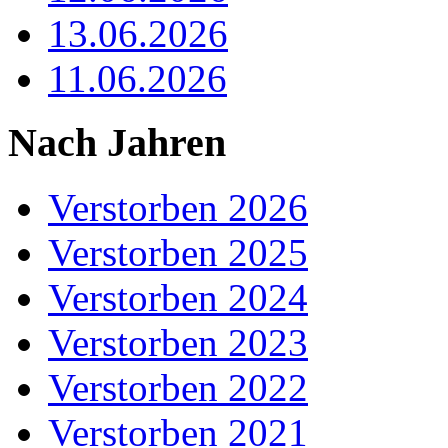
13.06.2026
11.06.2026
Nach Jahren
Verstorben 2026
Verstorben 2025
Verstorben 2024
Verstorben 2023
Verstorben 2022
Verstorben 2021