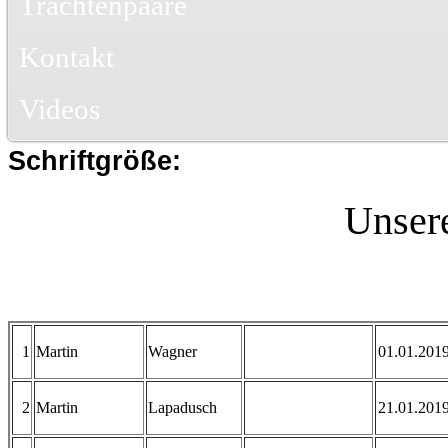
Trachtenpaare
Kontakt
Videos
Schriftgröße:
Unsere
1
Martin
Wagner
01.01.201
2
Martin
Lapadusch
21.01.201