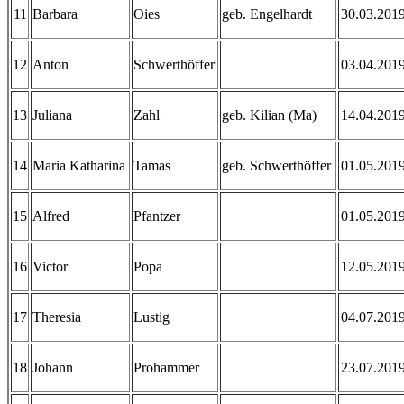
11
Barbara
Oies
geb. Engelhardt
30.03.201
12
Anton
Schwerthöffer
03.04.201
13
Juliana
Zahl
geb. Kilian (Ma)
14.04.201
14
Maria Katharina
Tamas
geb. Schwerthöffer
01.05.201
15
Alfred
Pfantzer
01.05.201
16
Victor
Popa
12.05.201
17
Theresia
Lustig
04.07.201
18
Johann
Prohammer
23.07.201