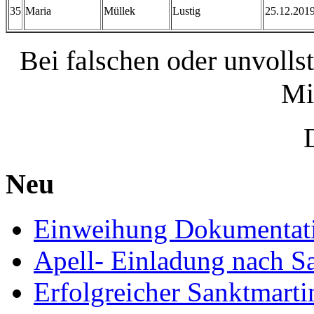
35
Maria
Müllek
Lustig
25.12.201
Bei falschen oder unvolls
Mi
Neu
Einweihung Dokumentat
Apell- Einladung nach S
Erfolgreicher Sanktmart