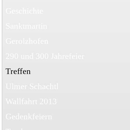
Geschichte
Sanktmartin
Gerolzhofen
290 und 300 Jahrefeier
Treffen
Ulmer Schachtl
Wallfahrt 2013
Gedenkfeiern