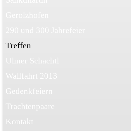
Gerolzhofen
290 und 300 Jahrefeier
Treffen
Ulmer Schachtl
Wallfahrt 2013
Gedenkfeiern
Trachtenpaare
Kontakt