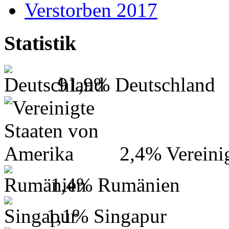
Verstorben 2017
Statistik
91,9%
Deutschland
2,4%
Vereini
1,4%
Rumänien
1,1%
Singapur