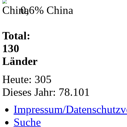
0,6%
China
Total:
130
Länder
Heute:
305
Dieses Jahr:
78.101
Impressum/Datenschutzv
Suche