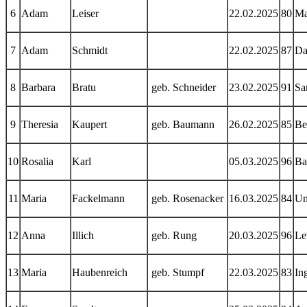
6
Adam
Leiser
22.02.2025
80
Ma
7
Adam
Schmidt
22.02.2025
87
Da
8
Barbara
Bratu
geb. Schneider
23.02.2025
91
Sa
9
Theresia
Kaupert
geb. Baumann
26.02.2025
85
Be
10
Rosalia
Karl
05.03.2025
96
Ba
11
Maria
Fackelmann
geb. Rosenacker
16.03.2025
84
Un
12
Anna
Illich
geb. Rung
20.03.2025
96
Le
13
Maria
Haubenreich
geb. Stumpf
22.03.2025
83
In