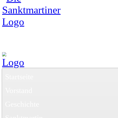
Startseite
Vorstand
Geschichte
Sanktmartin