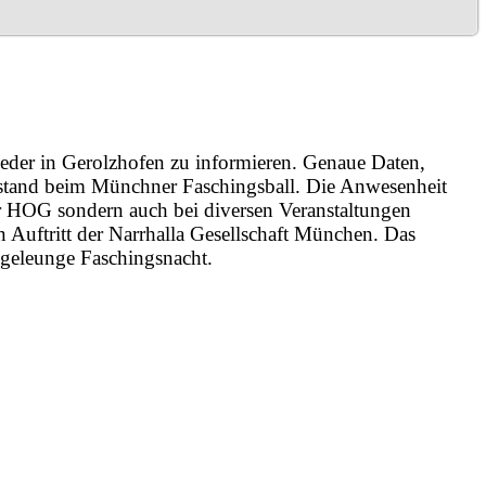
der in Gerolzhofen zu informieren. Genaue Daten,
orstand beim Münchner Faschingsball. Die Anwesenheit
er HOG sondern auch bei diversen Veranstaltungen
 Auftritt der Narrhalla Gesellschaft München. Das
e geleunge Faschingsnacht.