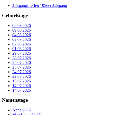
Jahrgangstreffen 1956er Jahrgang
Geburtstage
09.08.2026
09.08.2026
04.08.2026
02.08.2026
02.08.2026
01.08.2026
29.07.2026
28.07.2026
25.07.2026
25.07.2026
24.07.2026
22.07.2026
15.07.2026
14.07.2026
14.07.2026
Namenstage
Anna 26.07.
Magdalena 22.07