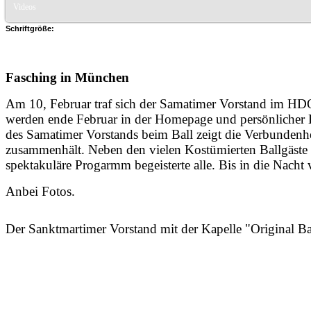
Videos
Schriftgröße:
Fasching in München
Am 10, Februar traf sich der Samatimer Vorstand im HD
werden ende Februar in der Homepage und persönlicher B
des Samatimer Vorstands beim Ball zeigt die Verbundenhe
zusammenhält. Neben den vielen Kostümierten Ballgäste d
spektakuläre Progarmm begeisterte alle. Bis in die Nacht 
Anbei Fotos.
Der Sanktmartimer Vorstand mit der Kapelle "Original B