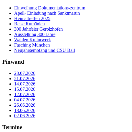
Einweihung Dokumentations-zentrum
Apell- Einladung nach Sanktmartin
Heimattreffen 2025
Reise Rumänien
300 Jahrfeier Gerolzhofen
Ausstellung 300 Jahre
Wahlen Kulturwerk
Fasching München
Neujahrsempfang und CSU Ball
Pinwand
28.07.2026
21.07.2026
14.07.2026
15.07.2026
12.07.2026
04.07.2026
26.06.2026
18.06.2026
02.06.2026
Termine