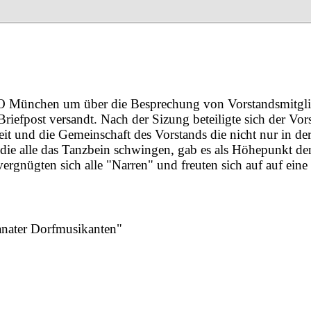
O München um über die Besprechung von Vorstandsmitglie
riefpost versandt. Nach der Sizung beteiligte sich der V
it und die Gemeinschaft des Vorstands die nicht nur in d
ie alle das Tanzbein schwingen, gab es als Höhepunkt den
vergnügten sich alle "Narren" und freuten sich auf auf ein
anater Dorfmusikanten"