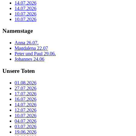
14.07.2026
14.07.2026
10.07.2026
10.07.2026
Namenstage
Anna 26.07.
Magdalena 22.07
Peter und Paul 29.06.
Johannes 24.06
Unsere Toten
01.08.2026
27.07.2026
17.07.2026
16.07.2026
14.07.2026
12.07.2026
10.07.2026
04.07.2026
03.07.2026
19.06.2026