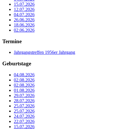
15.07.2026
12.07.2026
04.07.2026
26.06.2026
18.06.2026
02.06.2026
Termine
Jahrgangstreffen 1956er Jahrgang
Geburtstage
04.08.2026
02.08.2026
02.08.2026
01.08.2026
29.07.2026
28.07.2026
25.07.2026
25.07.2026
24.07.2026
22.07.2026
15.07.2026