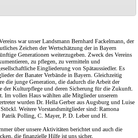
ereins war unser Landsmann Bernhard Fackelmann, der
eutliches Zeichen der Wertschätzung der in Bayern
künftige Generationen weiterzugeben. Zweck des Vereins
umentieren, zu pflegen, zu vermitteln und
esellschaftliche Eingliederung von Spätaussiedler. Es
glieder der Banater Verbände in Bayern. Gleichzeitig
e die junge Generation, die dadurch die Arbeit der
e der Kulturpflege und deren Sicherung für die Zukunft.
 Im vollen Haus wählten alle Mitglieder unserem
rtreter wurden Dr. Hella Gerber aus Augsburg und Luise
Stöckl. Weitere Vorstandsmitglieder sind: Ramona
 Patrik Polling, C. Mayer, P. D. Leber und H.
mmer über unsere Aktivitäten berichtet und auch die
n, die finanzielle Hilfe ist uns sicher.