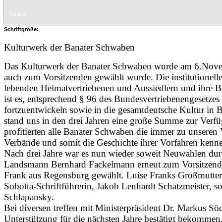
Videos
Schriftgröße:
Kulturwerk der Banater Schwaben
Das Kulturwerk der Banater Schwaben wurde am 6.Nove
auch zum Vorsitzenden gewählt wurde. Die institutionelle
lebenden Heimatvertriebenen und Aussiedlern und ihre B
ist es, entsprechend § 96 des Bundesvertriebenengesetz
fortzuentwickeln sowie in die gesamtdeutsche Kultur in Ba
stand uns in den drei Jahren eine große Summe zur Verfüg
profitierten alle Banater Schwaben die immer zu unseren 
Verbände und somit die Geschichte ihrer Vorfahren kenne
Nach drei Jahre war es nun wieder soweit Neuwahlen dur
Landsmann Bernhard Fackelmann erneut zum Vorsitzenden
Frank aus Regensburg gewählt. Luise Franks Großmutter
Sobotta-Schriftführerin, Jakob Lenhardt Schatzmeister, s
Schlapansky.
Bei diversen treffen mit Ministerpräsident Dr. Markus Sö
Unterstützung für die nächsten Jahre bestätigt bekommen. 