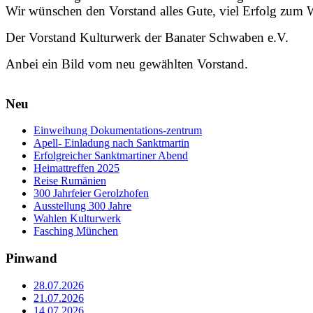
Wir wünschen den Vorstand alles Gute, viel Erfolg zum 
Der Vorstand Kulturwerk der Banater Schwaben e.V.
Anbei ein Bild vom neu gewählten Vorstand.
Neu
Einweihung Dokumentations-zentrum
Apell- Einladung nach Sanktmartin
Erfolgreicher Sanktmartiner Abend
Heimattreffen 2025
Reise Rumänien
300 Jahrfeier Gerolzhofen
Ausstellung 300 Jahre
Wahlen Kulturwerk
Fasching München
Pinwand
28.07.2026
21.07.2026
14.07.2026