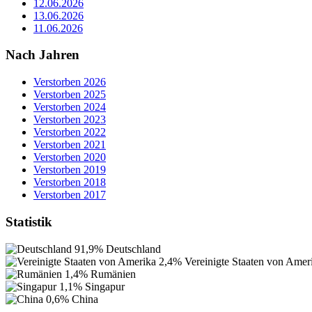
12.06.2026
13.06.2026
11.06.2026
Nach Jahren
Verstorben 2026
Verstorben 2025
Verstorben 2024
Verstorben 2023
Verstorben 2022
Verstorben 2021
Verstorben 2020
Verstorben 2019
Verstorben 2018
Verstorben 2017
Statistik
91,9%
Deutschland
2,4%
Vereinigte Staaten von Amer
1,4%
Rumänien
1,1%
Singapur
0,6%
China