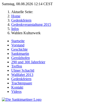
Samstag, 08.08.2026 12:14 CEST
Aktuelle Seite:
Home
Gedenkfeiern
Gedenkveranstaltung 2015
Infos
Wahlen Kulturwerk
Startseite
Vorstand
Geschichte
Sanktmartin
Gerolzhofen
290 und 300 Jahrefeier
Treffen
Ulmer Schachtl
Wallfahrt 2013
Gedenkfeiern
Trachtenpaare
Kontakt
Videos