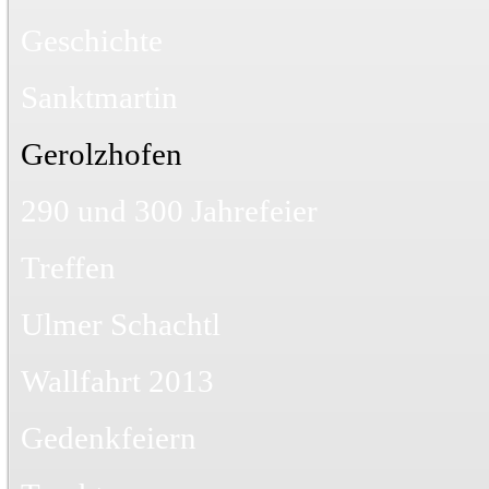
Geschichte
Sanktmartin
Gerolzhofen
290 und 300 Jahrefeier
Treffen
Ulmer Schachtl
Wallfahrt 2013
Gedenkfeiern