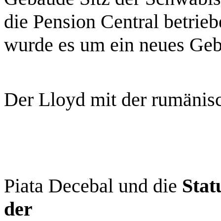
die Pension Central betri
wurde es um ein neues Geb
Der Lloyd mit der rumänis
Piata Decebal und die
Stat
der