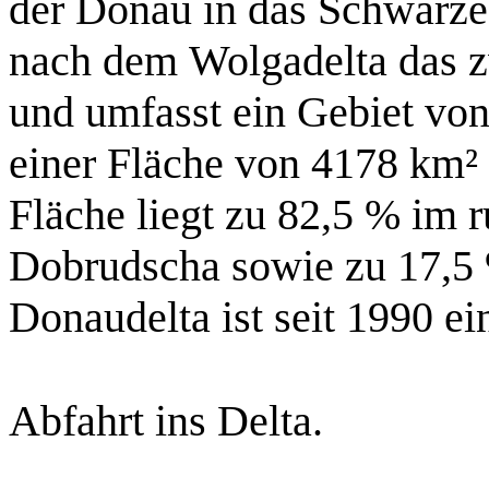
der Donau in das Schwarze
nach dem Wolgadelta das z
und umfasst ein Gebiet vo
einer Fläche von 4178 km² 
Fläche liegt zu 82,5 % im 
Dobrudscha sowie zu 17,5 
Donaudelta ist seit 1990 ei
Abfahrt ins Delta.