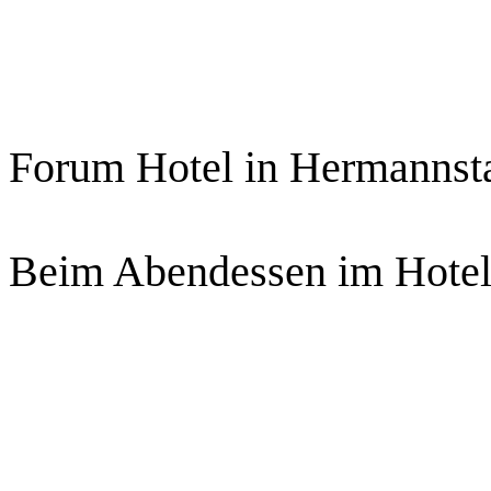
Forum Hotel in Hermannsta
Beim Abendessen im Hotel