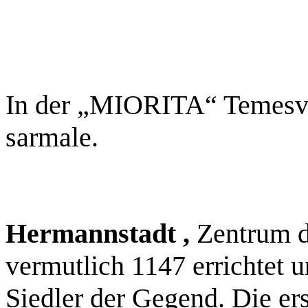
In der „MIORITA“ Temesvar
sarmale.
Hermannstadt ,
Zentrum d
vermutlich 1147 errichtet u
Siedler der Gegend. Die e