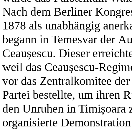
Nach dem Berliner Kongre
1878 als unabhängig anerk
begann in Temesvar der Au
Ceaușescu. Dieser erreich
weil das Ceaușescu-Regime
vor das Zentralkomitee d
Partei bestellte, um ihren 
den Unruhen in Timișoara zu
organisierte Demonstration