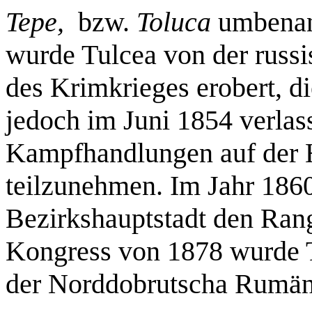
Tepe,
bzw.
Toluca
umbenan
wurde Tulcea von der russ
des Krimkrieges erobert, d
jedoch im Juni 1854 verlas
Kampfhandlungen auf der 
teilzunehmen. Im Jahr 1860 
Bezirkshauptstadt den Rang
Kongress von 1878 wurde 
der Norddobrutscha Rumän