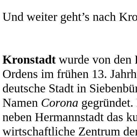
Und weiter geht’s nach Kro
Kronstadt
wurde von den R
Ordens im frühen 13. Jahrhu
deutsche Stadt in Siebenbü
Namen
Corona
gegründet. 
neben Hermannstadt das kult
wirtschaftliche Zentrum der