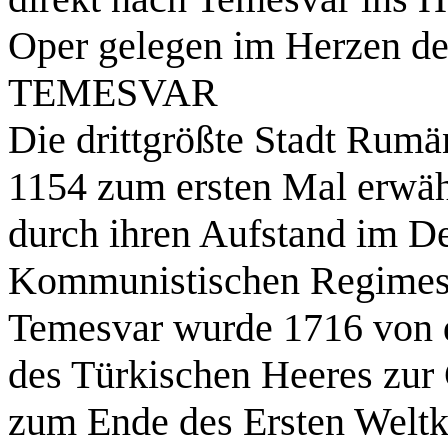
Oper gelegen im Herzen der
TEMESVAR
Die drittgrößte Stadt Rumä
1154 zum ersten Mal erwähn
durch ihren Aufstand im D
Kommunistischen Regimes w
Temesvar wurde 1716 von 
des Türkischen Heeres zur 
zum Ende des Ersten Weltkr