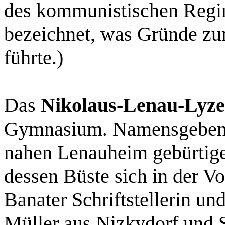
des kommunistischen Regim
bezeichnet, was Gründe zum
führte.)
Das
Nikolaus-Lenau-Lyz
Gymnasium. Namensgebend
nahen Lenauheim gebürtige 
dessen Büste sich in der Vo
Banater Schriftstellerin un
Müller aus Nizkydorf und S