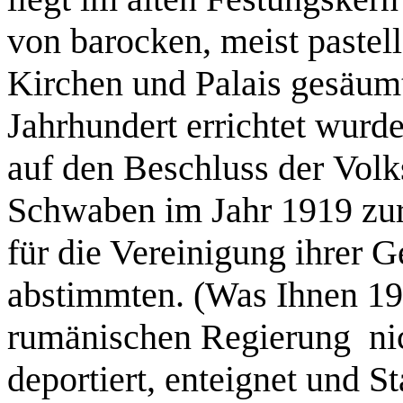
von barocken, meist pastel
Kirchen und Palais gesäumt
Jahrhundert errichtet wurd
auf den Beschluss der Vol
Schwaben im Jahr 1919 zur
für die Vereinigung ihrer 
abstimmten. (Was Ihnen 19
rumänischen Regierung nic
deportiert, enteignet und S