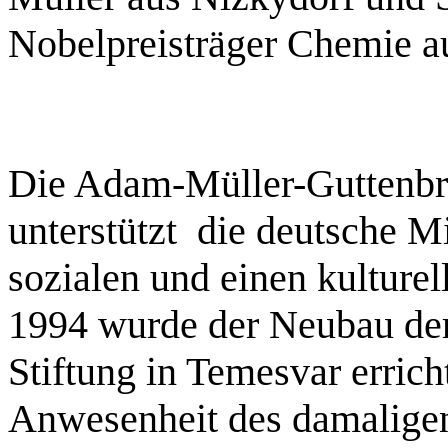
Nobelpreisträger Chemie au
Die Adam-Müller-Guttenbr
unterstützt die deutsche M
sozialen und einen kulture
1994 wurde der Neubau de
Stiftung in Temesvar errich
Anwesenheit des damalige