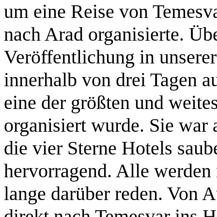
um eine Reise von Temesva
nach Arad organisierte. Üb
Veröffentlichung in unsere
innerhalb von drei Tagen a
eine der größten und weit
organisiert wurde. Sie war
die vier Sterne Hotels sau
hervorragend. Alle werden 
lange darüber reden. Von 
direkt nach Temesvar ins Ho