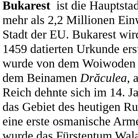
Bukarest
ist die Hauptstad
mehr als 2,2 Millionen Ein
Stadt der EU. Bukarest wir
1459 datierten Urkunde er
wurde von dem Woiwoden u
dem Beinamen
Drăculea
, 
Reich dehnte sich im 14. J
das Gebiet des heutigen Ru
eine erste osmanische Arm
wurde das Fürstentum Walac