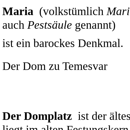
Maria
(volkstümlich
Mari
auch
Pestsäule
genannt)
ist ein barockes Denkmal.
Der Dom zu Temesvar
Der Domplatz
ist der älte
liegt im alten Festungsker