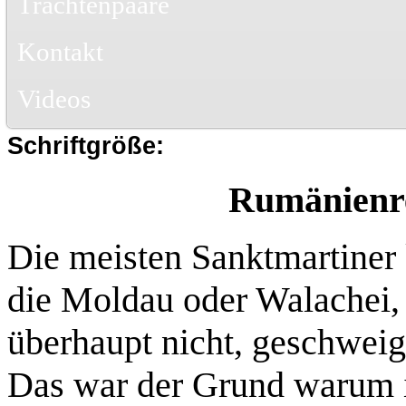
Trachtenpaare
Kontakt
Videos
Schriftgröße:
Rumänienre
Die meisten Sanktmartine
die Moldau oder Walachei, 
überhaupt nicht, geschweig
Das war der Grund warum ic