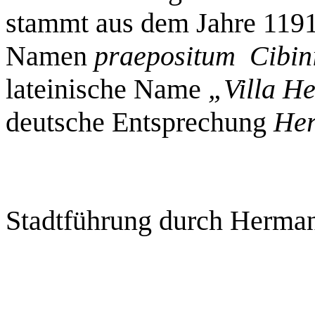
stammt aus dem Jahre 119
Namen
praepositum Cibin
lateinische Name
„Villa H
deutsche Entsprechung
Her
Stadtführung durch Herman