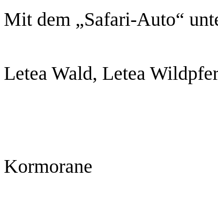
Mit dem „Safari-Auto“ un
Letea Wald, Letea Wildpfer
Kormorane