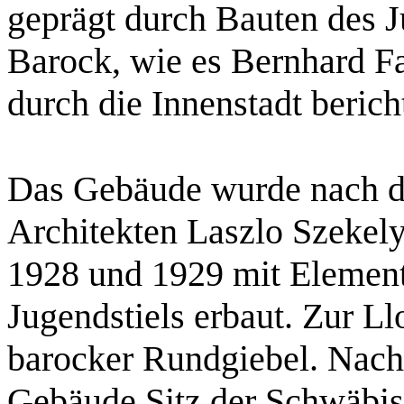
geprägt durch Bauten des 
Barock, wie es Bernhard 
durch die Innenstadt berich
Das Gebäude wurde nach d
Architekten Laszlo Szekel
1928 und 1929 mit Element
Jugendstiels erbaut. Zur Ll
barocker Rundgiebel. Nach 
Gebäude Sitz der Schwäbis