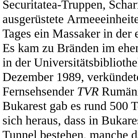
Securitatea-Truppen, Schar
ausgerüstete Armeeeinheite
Tages ein Massaker in de
Es kam zu Bränden im ehem
in der Universitätsbiblioth
Dezember 1989, verkündete 
Fernsehsender
TVR
Rumänie
Bukarest gab es rund 500 T
sich heraus, dass in Bukar
Tunnel bestehen, manche 