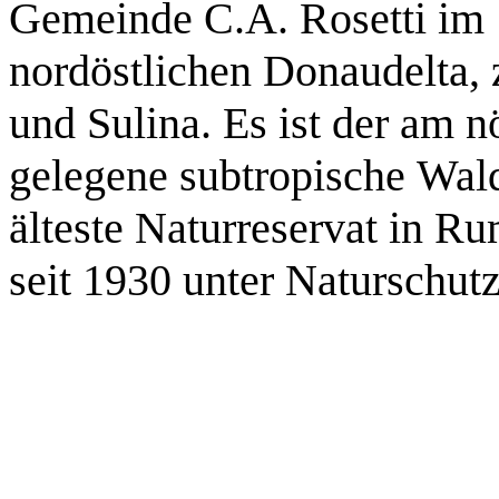
Gemeinde C.A. Rosetti im
nordöstlichen Donaudelta,
und Sulina. Es ist der am n
gelegene subtropische Wal
älteste Naturreservat in R
seit 1930 unter Naturschut