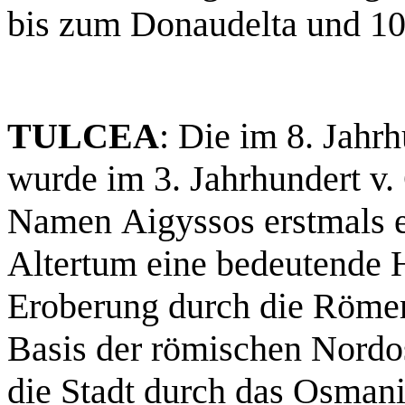
bis zum Donaudelta und 1
TULCEA
: Die im 8. Jahrh
wurde im 3. Jahrhundert v.
Namen Aigyssos erstmals er
Altertum eine bedeutende H
Eroberung durch die Römer 
Basis der römischen Nordos
die Stadt durch das Osmani