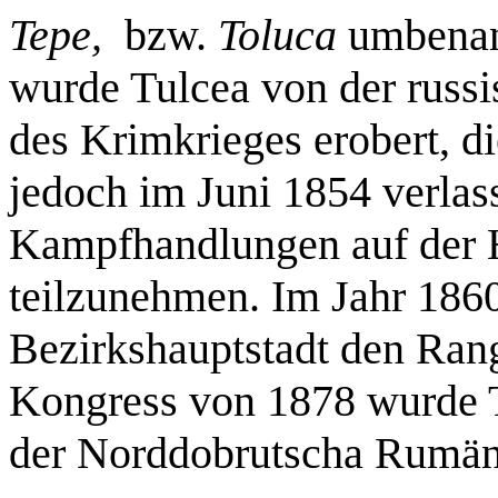
Tepe,
bzw.
Toluca
umbenan
wurde Tulcea von der russ
des Krimkrieges erobert, d
jedoch im Juni 1854 verlas
Kampfhandlungen auf der 
teilzunehmen. Im Jahr 1860 
Bezirkshauptstadt den Rang
Kongress von 1878 wurde 
der Norddobrutscha Rumän