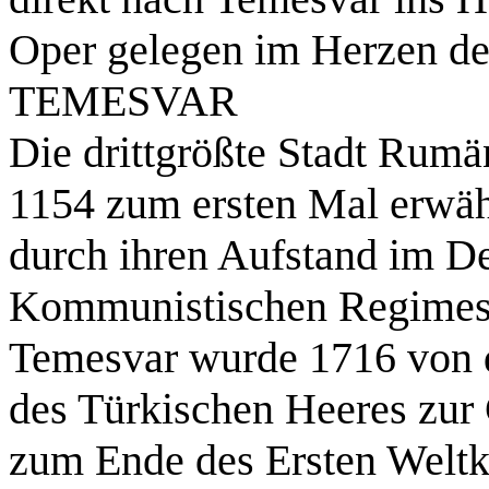
Oper gelegen im Herzen der
TEMESVAR
Die drittgrößte Stadt Rumä
1154 zum ersten Mal erwähn
durch ihren Aufstand im D
Kommunistischen Regimes w
Temesvar wurde 1716 von 
des Türkischen Heeres zur 
zum Ende des Ersten Weltkr