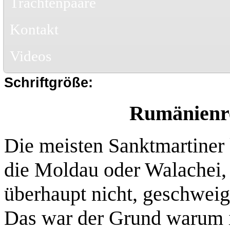
Trachtenpaare
Kontakt
Videos
Schriftgröße:
Rumänienre
Die meisten Sanktmartine
die Moldau oder Walachei, 
überhaupt nicht, geschweig
Das war der Grund warum ic