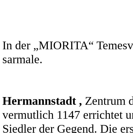
In der „MIORITA“ Temesvar
sarmale.
Hermannstadt ,
Zentrum d
vermutlich 1147 errichtet u
Siedler der Gegend. Die e