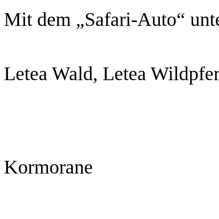
Mit dem „Safari-Auto“ un
Letea Wald, Letea Wildpfer
Kormorane