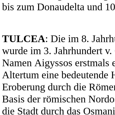
bis zum Donaudelta und 1
TULCEA
: Die im 8. Jahrh
wurde im 3. Jahrhundert v.
Namen Aigyssos erstmals er
Altertum eine bedeutende H
Eroberung durch die Römer 
Basis der römischen Nordos
die Stadt durch das Osmani