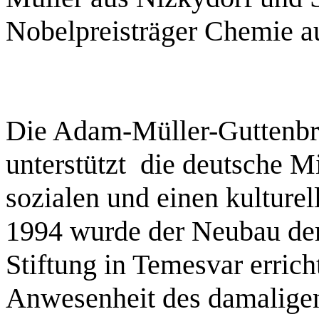
Nobelpreisträger Chemie au
Die Adam-Müller-Guttenbr
unterstützt die deutsche M
sozialen und einen kulture
1994 wurde der Neubau de
Stiftung in Temesvar errich
Anwesenheit des damalige