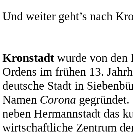
Und weiter geht’s nach Kro
Kronstadt
wurde von den R
Ordens im frühen 13. Jahrhu
deutsche Stadt in Siebenbü
Namen
Corona
gegründet. 
neben Hermannstadt das kult
wirtschaftliche Zentrum der