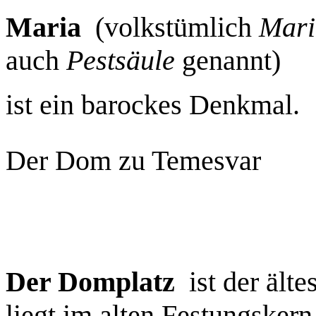
Maria
(volkstümlich
Mari
auch
Pestsäule
genannt)
ist ein barockes Denkmal.
Der Dom zu Temesvar
Der Domplatz
ist der älte
liegt im alten Festungsker