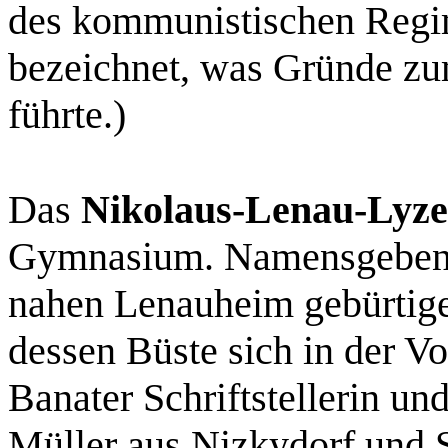
des kommunistischen Regim
bezeichnet, was Gründe zum
führte.)
Das
Nikolaus-Lenau-Lyz
Gymnasium. Namensgebend
nahen Lenauheim gebürtige 
dessen Büste sich in der Vo
Banater Schriftstellerin un
Müller aus Nizkydorf und S