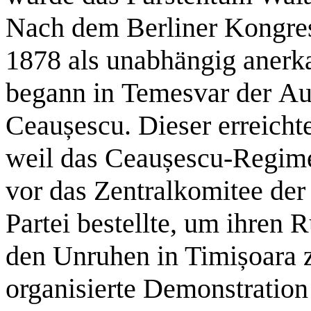
Nach dem Berliner Kongre
1878 als unabhängig anerk
begann in Temesvar der Au
Ceaușescu. Dieser erreich
weil das Ceaușescu-Regime
vor das Zentralkomitee d
Partei bestellte, um ihren 
den Unruhen in Timișoara zu
organisierte Demonstration