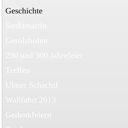
Geschichte
Sanktmartin
Gerolzhofen
290 und 300 Jahrefeier
Treffen
Ulmer Schachtl
Wallfahrt 2013
Gedenkfeiern