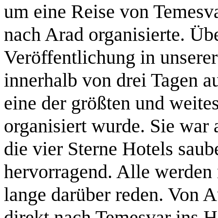
um eine Reise von Temesva
nach Arad organisierte. Üb
Veröffentlichung in unsere
innerhalb von drei Tagen a
eine der größten und weit
organisiert wurde. Sie war
die vier Sterne Hotels sau
hervorragend. Alle werden 
lange darüber reden. Von 
direkt nach Temesvar ins Ho