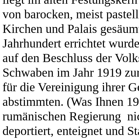
von barocken, meist pastel
Kirchen und Palais gesäumt
Jahrhundert errichtet wurd
auf den Beschluss der Vol
Schwaben im Jahr 1919 zur
für die Vereinigung ihrer 
abstimmten. (Was Ihnen 19
rumänischen Regierung nic
deportiert, enteignet und S