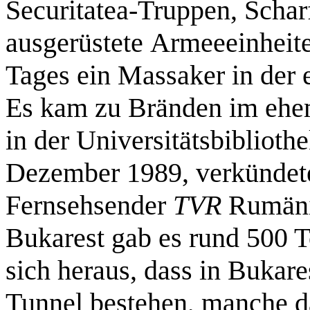
Securitatea-Truppen, Schar
ausgerüstete Armeeeinheite
Tages ein Massaker in de
Es kam zu Bränden im ehem
in der Universitätsbiblioth
Dezember 1989, verkündete 
Fernsehsender
TVR
Rumänie
Bukarest gab es rund 500 T
sich heraus, dass in Bukar
Tunnel bestehen, manche 