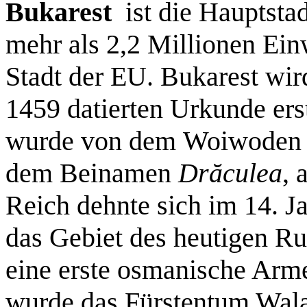
Bukarest
ist die Hauptstad
mehr als 2,2 Millionen Ein
Stadt der EU. Bukarest wir
1459 datierten Urkunde er
wurde von dem Woiwoden u
dem Beinamen
Drăculea
, 
Reich dehnte sich im 14. J
das Gebiet des heutigen Ru
eine erste osmanische Arm
wurde das Fürstentum Walac