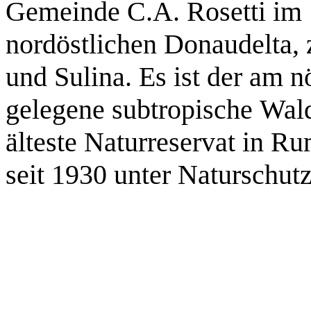
Gemeinde C.A. Rosetti im
nordöstlichen Donaudelta,
und Sulina. Es ist der am n
gelegene subtropische Wal
älteste Naturreservat in R
seit 1930 unter Naturschut