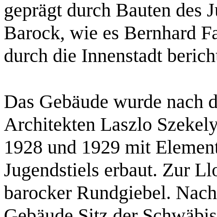
geprägt durch Bauten des 
Barock, wie es Bernhard 
durch die Innenstadt berich
Das Gebäude wurde nach d
Architekten Laszlo Szekel
1928 und 1929 mit Element
Jugendstiels erbaut. Zur Ll
barocker Rundgiebel. Nach 
Gebäude Sitz der Schwäbis