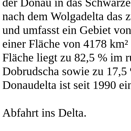
der Donau in das Schwarze
nach dem Wolgadelta das z
und umfasst ein Gebiet vo
einer Fläche von 4178 km² 
Fläche liegt zu 82,5 % im 
Dobrudscha sowie zu 17,5 
Donaudelta ist seit 1990 ei
Abfahrt ins Delta.