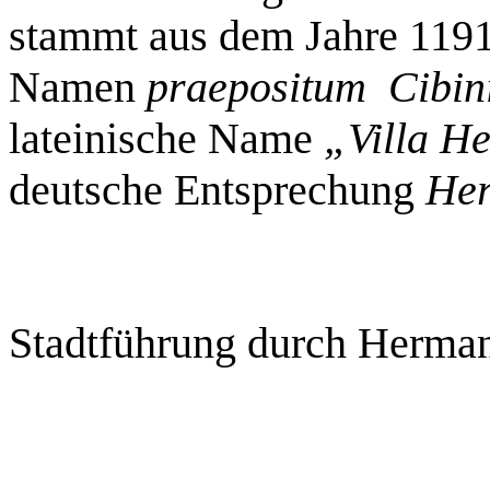
stammt aus dem Jahre 119
Namen
praepositum Cibin
lateinische Name
„Villa H
deutsche Entsprechung
Her
Stadtführung durch Herman