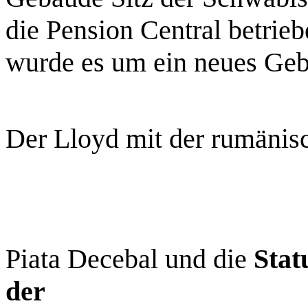
die Pension Central betri
wurde es um ein neues Geb
Der Lloyd mit der rumänis
Piata Decebal und die
Stat
der