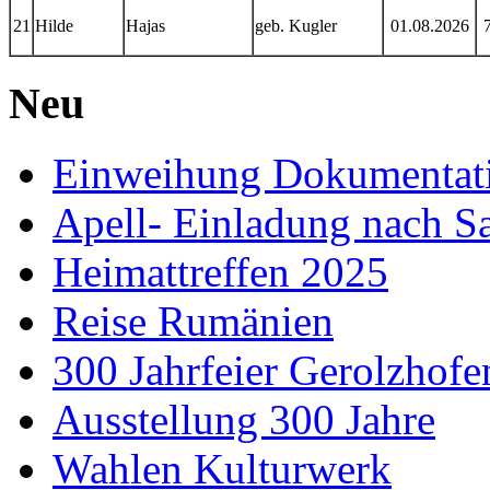
21
Hilde
Hajas
geb. Kugler
01.08.2026
Neu
Einweihung Dokumentat
Apell- Einladung nach S
Heimattreffen 2025
Reise Rumänien
300 Jahrfeier Gerolzhofe
Ausstellung 300 Jahre
Wahlen Kulturwerk