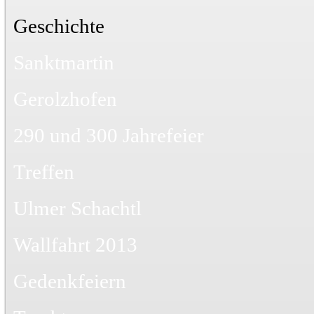
Geschichte
Sanktmartin
Gerolzhofen
290 und 300 Jahrefeier
Treffen
Ulmer Schachtl
Wallfahrt 2013
Gedenkfeiern