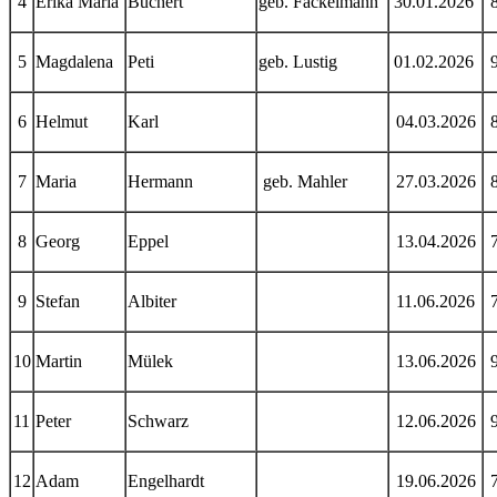
4
Erika Maria
Buchert
geb. Fackelmann
30.01.2026
5
Magdalena
Peti
geb. Lustig
01.02.2026
6
Helmut
Karl
04.03.2026
7
Maria
Hermann
geb. Mahler
27.03.2026
8
Georg
Eppel
13.04.2026
9
Stefan
Albiter
11.06.2026
10
Martin
Mülek
13.06.2026
11
Peter
Schwarz
12.06.2026
12
Adam
Engelhardt
19.06.2026