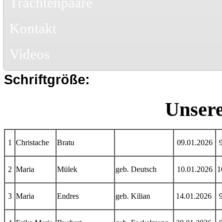
Trachtenpaare
Kontakt
Videos
Schriftgröße:
Unsere
1
Christache
Bratu
09.01.2026
2
Maria
Mülek
geb. Deutsch
10.01.2026
1
3
Maria
Endres
geb. Kilian
14.01.2026