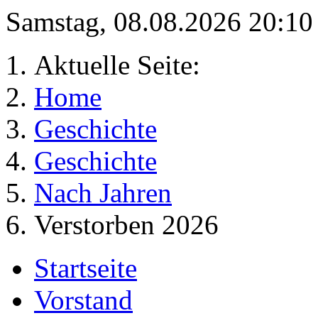
Samstag, 08.08.2026 20:1
Aktuelle Seite:
Home
Geschichte
Geschichte
Nach Jahren
Verstorben 2026
Startseite
Vorstand