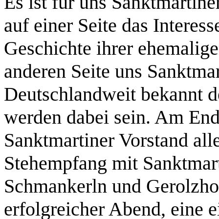
Es ist für uns Sanktmartine
auf einer Seite das Interes
Geschichte ihrer ehemalige
anderen Seite uns Sanktmar
Deutschlandweit bekannt 
werden dabei sein. Am Ende
Sanktmartiner Vorstand al
Stehempfang mit Sanktmart
Schmankerln und Gerolzhof
erfolgreicher Abend, eine e