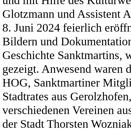
und mit Hilfe des Kulturwer
Glotzmann und Assistent An
8. Juni 2024 feierlich eröf
Bildern und Dokumentation
Geschichte Sanktmartins, w
gezeigt. Anwesend waren d
HOG, Sanktmartiner Mitgli
Stadtrates aus Gerolzhofen
verschiedenen Vereinen au
der Stadt Thorsten Woznia