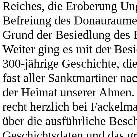
Reiches, die Eroberung Ung
Befreiung des Donauraumes
Grund der Besiedlung des 
Weiter ging es mit der Bes
300-jährige Geschichte, d
fast aller Sanktmartiner na
der Heimat unserer Ahnen.
recht herzlich bei Fackelm
über die ausführliche Besc
Geschichtsdaten und das g