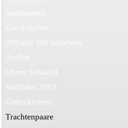
Sanktmartin
Gerolzhofen
290 und 300 Jahrefeier
Treffen
Ulmer Schachtl
Wallfahrt 2013
Gedenkfeiern
Trachtenpaare