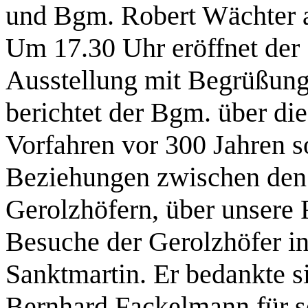
und Bgm. Robert Wächter 
Um 17.30 Uhr eröffnet der
Ausstellung mit Begrüßung 
berichtet der Bgm. über d
Vorfahren vor 300 Jahren s
Beziehungen zwischen den
Gerolzhöfern, über unsere F
Besuche der Gerolzhöfer i
Sanktmartin. Er bedankte 
Bernhard Fackelmann für se