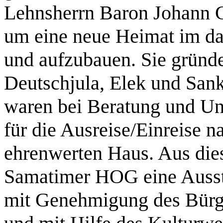
Lehnsherrn Baron Johann G
um eine neue Heimat im da
und aufzubauen. Sie gründe
Deutschjula, Elek und Sank
waren bei Beratung und Un
für die Ausreise/Einreise 
ehrenwerten Haus. Aus die
Samatimer HOG eine Ausst
mit Genehmigung des Bürg