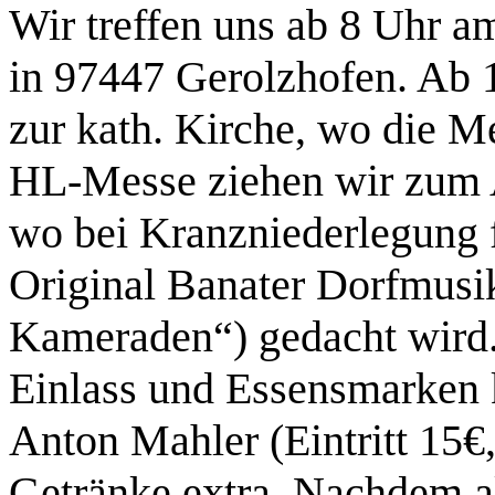
Wir treffen uns ab 8 Uhr am
in 97447 Gerolzhofen. Ab 
zur kath. Kirche, wo die M
HL-Messe ziehen wir zum A
wo bei Kranzniederlegung f
Original Banater Dorfmusik
Kameraden“) gedacht wird. 
Einlass und Essensmarken 
Anton Mahler (Eintritt 15€
Getränke extra. Nachdem al