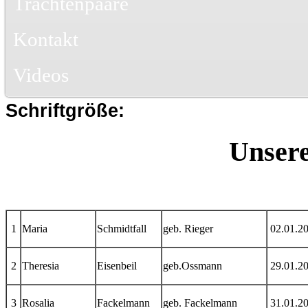
Trachtenpaare
Kontakt
Videos
Schriftgröße:
Unsere
1
Maria
Schmidtfall
geb. Rieger
02.01.2
2
Theresia
Eisenbeil
geb.Ossmann
29.01.2
3
Rosalia
Fackelmann
geb. Fackelmann
31.01.2