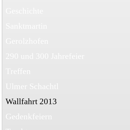
Geschichte
Sanktmartin
Gerolzhofen
290 und 300 Jahrefeier
Treffen
Ulmer Schachtl
Wallfahrt 2013
Gedenkfeiern