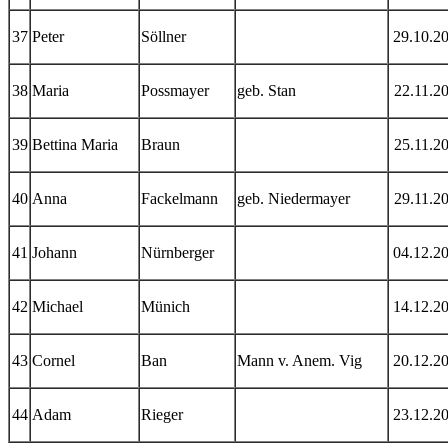
37
Peter
Söllner
29.10.2
38
Maria
Possmayer
geb. Stan
22.11.2
39
Bettina Maria
Braun
25.11.2
40
Anna
Fackelmann
geb. Niedermayer
29.11.2
41
Johann
Nürnberger
04.12.2
42
Michael
Münich
14.12.2
43
Cornel
Ban
Mann v. Anem. Vig
20.12.2
44
Adam
Rieger
23.12.2