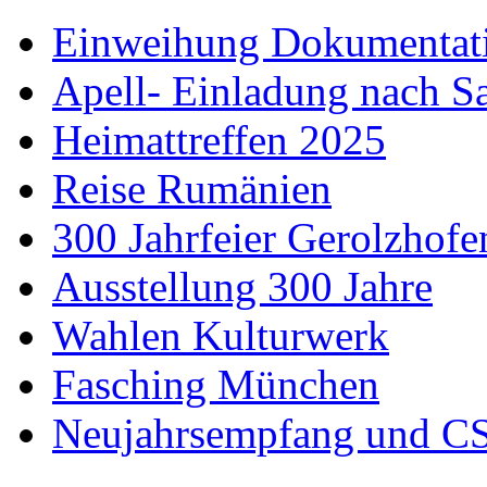
Einweihung Dokumentat
Apell- Einladung nach S
Heimattreffen 2025
Reise Rumänien
300 Jahrfeier Gerolzhofe
Ausstellung 300 Jahre
Wahlen Kulturwerk
Fasching München
Neujahrsempfang und CS