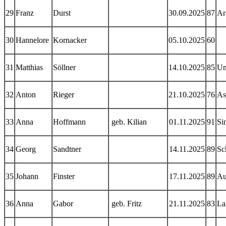
29
Franz
Durst
30.09.2025
87
Ar
30
Hannelore
Kornacker
05.10.2025
60
31
Matthias
Söllner
14.10.2025
85
U
32
Anton
Rieger
21.10.2025
76
As
33
Anna
Hoffmann
geb. Kilian
01.11.2025
91
Si
34
Georg
Sandtner
14.11.2025
89
Sc
35
Johann
Finster
17.11.2025
89
Au
36
Anna
Gabor
geb. Fritz
21.11.2025
83
La