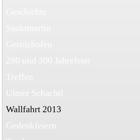
Geschichte
Sanktmartin
Gerolzhofen
290 und 300 Jahrefeier
Treffen
Ulmer Schachtl
Wallfahrt 2013
Gedenkfeiern