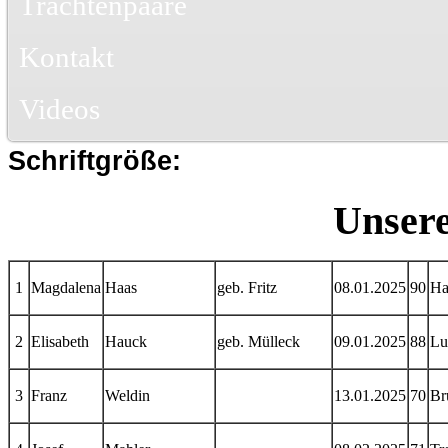
Trachtenpaare
Kontakt
Videos
Schriftgröße:
Unsere
1
Magdalena
Haas
geb. Fritz
08.01.2025
90
Ha
2
Elisabeth
Hauck
geb. Mülleck
09.01.2025
88
Lu
3
Franz
Weldin
13.01.2025
70
Br