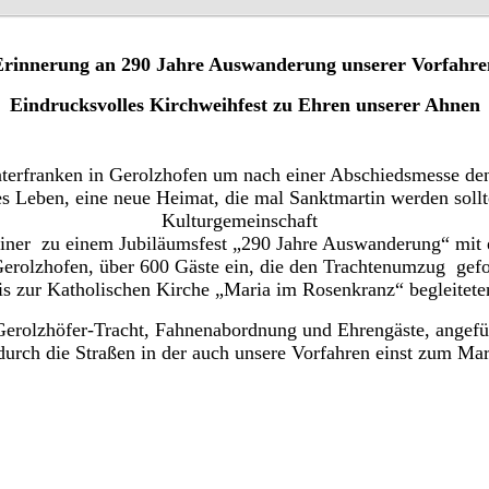
Erinnerung an 290 Jahre Auswanderung unserer Vorfahre
Eindrucksvolles Kirchweihfest zu Ehren unserer Ahnen
nterfranken in Gerolzhofen um nach einer Abschiedsmesse de
s Leben, eine neue Heimat, die mal Sanktmartin werden sollt
Kulturgemeinschaft
tiner zu einem Jubiläumsfest „290 Jahre Auswanderung“ mi
Gerolzhofen, über 600 Gäste ein, die den Trachtenumzug gef
is zur Katholischen Kirche „Maria im Rosenkranz“ begleitete
Gerolzhöfer-Tracht, Fahnenabordnung und Ehrengäste, angefü
durch die Straßen in der auch unsere Vorfahren einst zum Mar