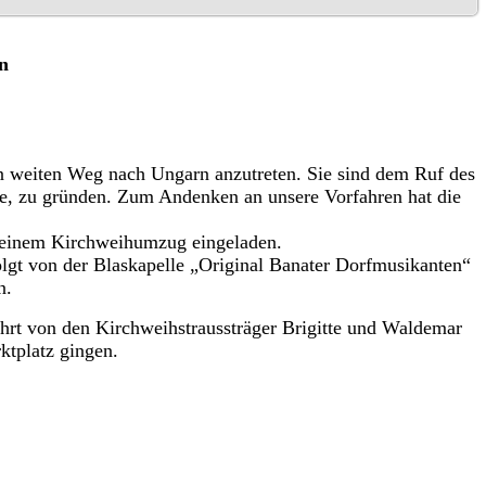
n
n weiten Weg nach Ungarn anzutreten. Sie sind dem Ruf des
e, zu gründen. Zum Andenken an unsere Vorfahren hat die
t einem Kirchweihumzug eingeladen.
olgt von der Blaskapelle „Original Banater Dorfmusikanten“
n.
hrt von den Kirchweihstraussträger Brigitte und Waldemar
ktplatz gingen.