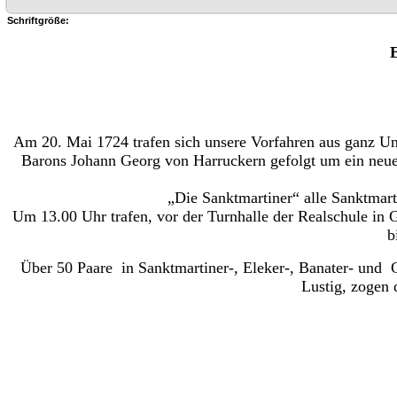
Schriftgröße:
Am 20. Mai 1724 trafen sich unsere Vorfahren aus ganz U
Barons Johann Georg von Harruckern gefolgt um ein neue
„Die Sanktmartiner“ alle Sanktmar
Um 13.00 Uhr trafen, vor der Turnhalle der Realschule in 
b
Über 50 Paare in Sanktmartiner-, Eleker-, Banater- und 
Lustig, zogen 