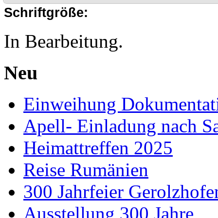
Schriftgröße:
In Bearbeitung.
Neu
Einweihung Dokumentat
Apell- Einladung nach S
Heimattreffen 2025
Reise Rumänien
300 Jahrfeier Gerolzhofe
Ausstellung 300 Jahre