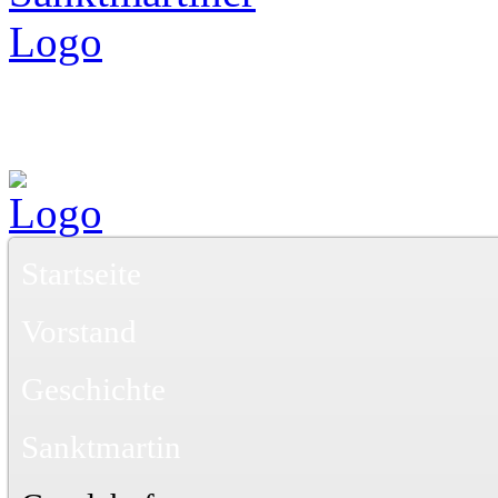
Startseite
Vorstand
Geschichte
Sanktmartin